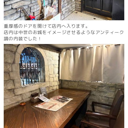
重厚感のドアを開けて店内へ入ります。
店内は中世のお城をイメージさせるようなアンティーク
調の内装でした！