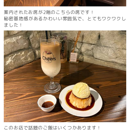
案内されたお席が2階のこちらの席です！
秘密基地感があるかわいい雰囲気で、とてもワクワクし
ました！
このお店で話題のご飯はいくつかあります！