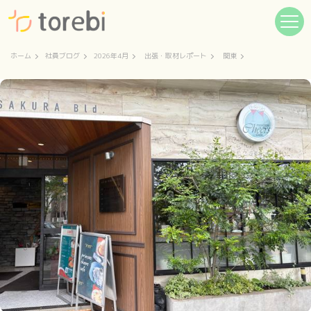
ホーム
社員ブログ
2026年4月
出張・取材レポート
関東