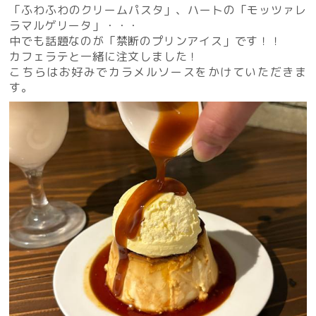
「ふわふわのクリームパスタ」、ハートの「モッツァレ
ラマルゲリータ」・・・
中でも話題なのが「禁断のプリンアイス」です！！
カフェラテと一緒に注文しました！
こちらはお好みでカラメルソースをかけていただきま
す。