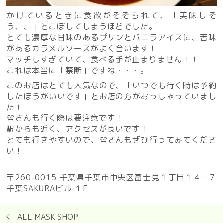
かけているときに食欲がそそられて、「美味しそ
う、、」とこぼしてしまうほどでした。
とても濃厚な甘味のあるプリンとバニラアイスに、苦味
があるカラメルソースがよく合います！
マッチしすぎていて、食べる手が止まりません！！
これは本当に「禁断」ですね・・・。
このお店はとても人気なので、「いつでも行く時は予約
したほうがいいです」とお店の方がおっしゃっていまし
た！
皆さんも行く際は要注意です！
駅からも近く、アクセスが良いです！
とても行きやすいので、皆さんもぜひ行ってみてくださ
い！
〒260-0015 千葉県千葉市中央区富士見１丁目１４−７
千葉SAKURAビル １F
ALL MASK SHOP