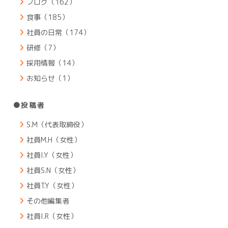
ブログ（162）
食事（185）
社員の日常（174）
研修（7）
採用情報（14）
お知らせ（1）
●投稿者
S.M（代表取締役）
社員M.H（女性）
社員I.Y（女性）
社員S.N（女性）
社員T.Y（女性）
その他編集者
社員I.R（女性）