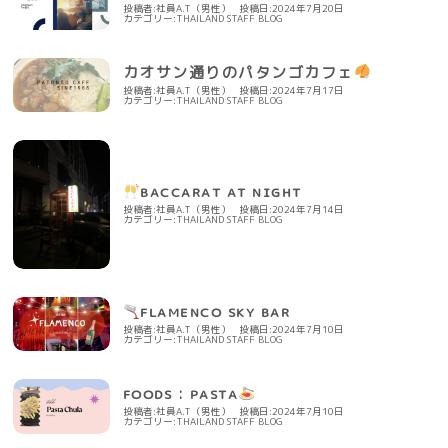
投稿者:社員A.T（男性）
投稿日:2024年7月20日
カテゴリー:
THAILAND STAFF BLOG
カオサン通りのパタンゴカフェ
投稿者:社員A.T（男性）
投稿日:2024年7月17日
カテゴリー:
THAILAND STAFF BLOG
ʙᴀᴄᴄᴀʀᴀᴛ ᴀᴛ ɴɪɢʜᴛ
投稿者:社員A.T（男性）
投稿日:2024年7月14日
カテゴリー:
THAILAND STAFF BLOG
ꜰʟᴀᴍᴇɴᴄᴏ ꜱᴋʏ ʙᴀʀ
投稿者:社員A.T（男性）
投稿日:2024年7月10日
カテゴリー:
THAILAND STAFF BLOG
ꜰᴏᴏᴅꜱ : ᴘᴀꜱᴛᴀ
投稿者:社員A.T（男性）
投稿日:2024年7月10日
カテゴリー:
THAILAND STAFF BLOG