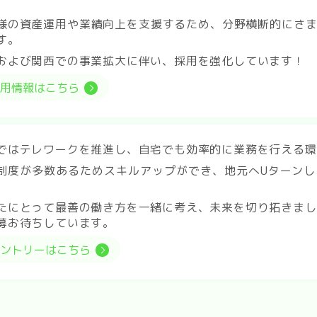
様の資産運用や業績向上を支援するため、分野横断的にさ
す。
および関西での事業拡大に伴い、採用を強化しています！
採用情報はこちら
ではテレワークを推進し、自宅でも効率的に業務を行える環
制度が多数あるためスキルアップができ、地元へUターン
。
たにとって最善の働き方を一緒に考え、未来を切り拓きまし
募お待ちしています。
エントリーはこちら