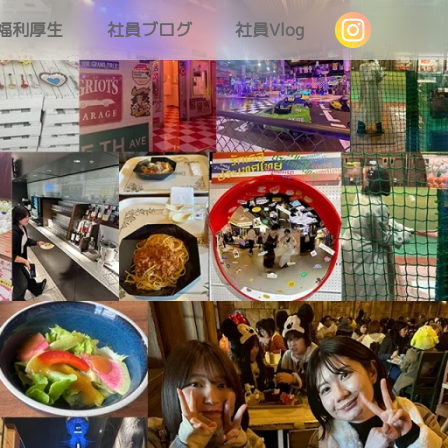
福利厚生
社員ブログ
社員Vlog