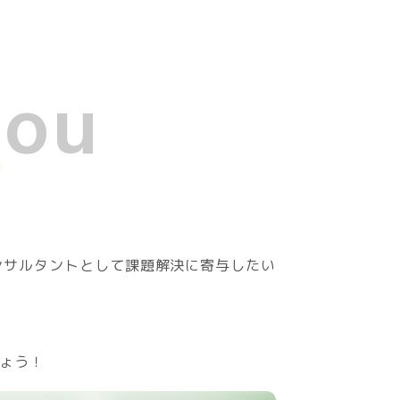
You
ンサルタントとして課題解決に寄与したい
ょう！