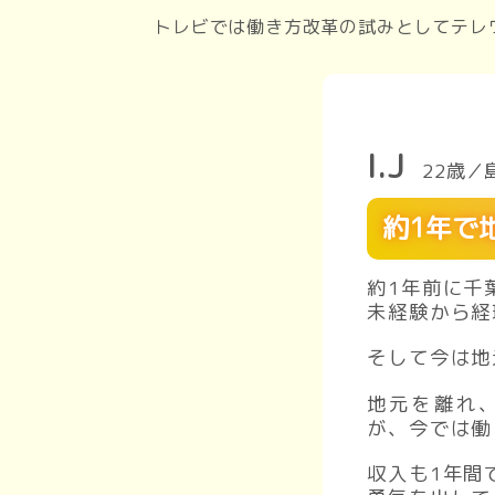
トレビでは働き方改革の試みとしてテレ
I.J
22歳／
約1年で
約1年前に千
未経験から経
そして今は地
地元を離れ
が、今では働
収入も1年間で