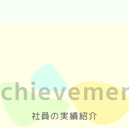
chieveme
社員の実績紹介