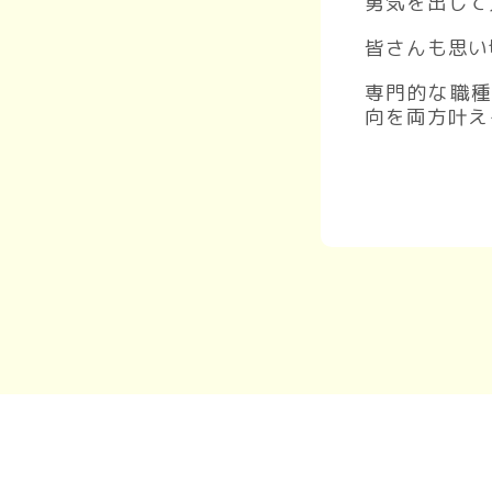
勇気を出して
皆さんも思い
専門的な職
向を両方叶え