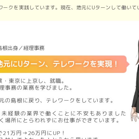
ワークを実践しています。現在、地元にUターンして働いて
島根出身／経理事務
地元にUターン、テレワークを実現！
葉・東京に上京し、就職。
理事務の業務を学びました。
元の島根に戻り、テレワークをしています。
、未経験の業界で働くことに不安もありました
く場所にとらわれずにお仕事ができています。
21万円→26万円にUP！