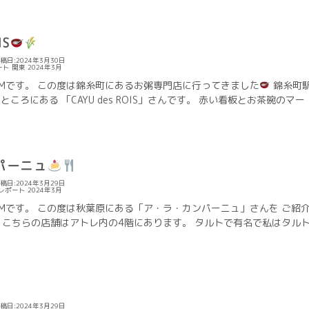
IS
稿日:2024年3月30日
ート
関東
2024年3月
Mです。 この度は錦糸町にあるお粥専門店に行ってきました
錦糸町
ころにある 「CAYU des ROIS」さんです。 赤い看板とお茶碗のマー
パーニュ
稿日:2024年3月29日
レポート
2024年3月
Mです。 この度は秋葉原にある「ア・ラ・カンパーニュ」さんを ご紹
こちらの店舗はアトレ内の4階にあります。 タルトで有名で私はタル
稿日:2024年3月29日