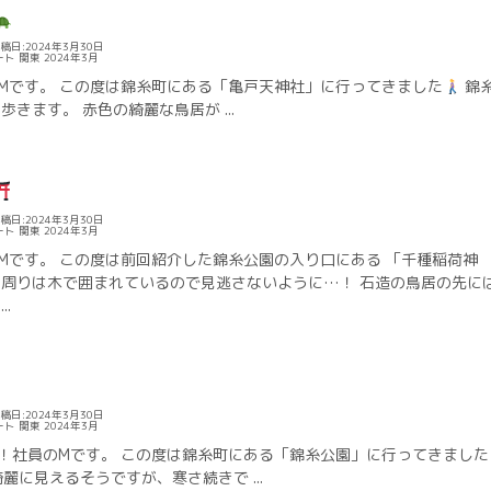
稿日:2024年3月30日
ート
関東
2024年3月
Mです。 この度は錦糸町にある「亀戸天神社」に行ってきました
錦
歩きます。 赤色の綺麗な鳥居が ...
稿日:2024年3月30日
ート
関東
2024年3月
Mです。 この度は前回紹介した錦糸公園の入り口にある 「千種稲荷神
 周りは木で囲まれているので見逃さないように…！ 石造の鳥居の先に
.
稿日:2024年3月30日
ート
関東
2024年3月
！社員のMです。 この度は錦糸町にある「錦糸公園」に行ってきました
麗に見えるそうですが、寒さ続きで ...