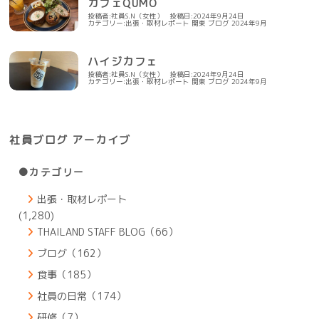
カフェQUMO
投稿者:社員S.N（女性）
投稿日:2024年9月24日
カテゴリー:
出張・取材レポート
関東
ブログ
2024年9月
ハイジカフェ
投稿者:社員S.N（女性）
投稿日:2024年9月24日
カテゴリー:
出張・取材レポート
関東
ブログ
2024年9月
社員ブログ アーカイブ
●カテゴリー
出張・取材レポート
(1,280)
THAILAND STAFF BLOG（66）
ブログ（162）
食事（185）
社員の日常（174）
研修（7）