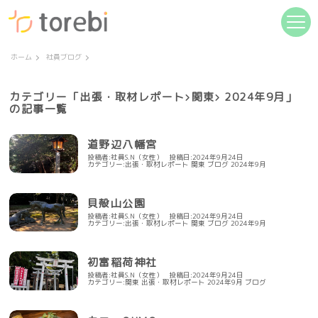
ホーム
社員ブログ
カテゴリー「
出張・取材レポート
関東
2024年9月」
の記事一覧
道野辺八幡宮
投稿者:社員S.N（女性）
投稿日:2024年9月24日
カテゴリー:
出張・取材レポート
関東
ブログ
2024年9月
貝殻山公園
投稿者:社員S.N（女性）
投稿日:2024年9月24日
カテゴリー:
出張・取材レポート
関東
ブログ
2024年9月
初富稲荷神社
投稿者:社員S.N（女性）
投稿日:2024年9月24日
カテゴリー:
関東
出張・取材レポート
2024年9月
ブログ