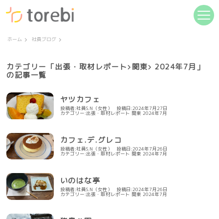
ホーム
社員ブログ
カテゴリー「
出張・取材レポート
関東
2024年7月」
の記事一覧
ヤツカフェ
投稿者:社員S.N（女性）
投稿日:2024年7月27日
カテゴリー:
出張・取材レポート
関東
2024年7月
カフェ.デ.グレコ
投稿者:社員S.N（女性）
投稿日:2024年7月26日
カテゴリー:
出張・取材レポート
関東
2024年7月
いのはな亭
投稿者:社員S.N（女性）
投稿日:2024年7月26日
カテゴリー:
出張・取材レポート
関東
2024年7月