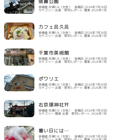
猪鼻公園
投稿者:社員S.N（女性）
投稿日:2024年7月26日
カテゴリー:
出張・取材レポート
関東
2024年7月
カフェ呂久呂
投稿者:社員S.N（女性）
投稿日:2024年7月26日
カテゴリー:
出張・取材レポート
関東
2024年7月
千葉市美術館
投稿者:社員S.N（女性）
投稿日:2024年7月26日
カテゴリー:
出張・取材レポート
関東
2024年7月
ポワリエ
投稿者:社員S.N（女性）
投稿日:2024年7月26日
カテゴリー:
出張・取材レポート
関東
2024年7月
右京塚神社⛩
投稿者:社員S.N（女性）
投稿日:2024年7月26日
カテゴリー:
関東
出張・取材レポート
2024年7月
暑い日には…
投稿者:社員S.N（女性）
投稿日:2024年7月26日
カテゴリー:
出張・取材レポート
関東
2024年7月