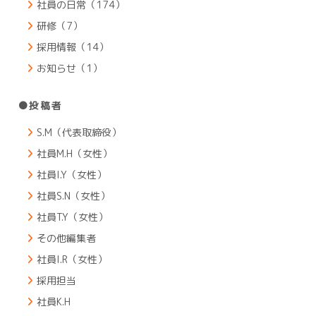
社員の日常（174）
研修（7）
採用情報（14）
お知らせ（1）
●投稿者
S.M（代表取締役）
社員M.H（女性）
社員I.Y（女性）
社員S.N（女性）
社員T.Y（女性）
その他編集者
社員I.R（女性）
採用担当
社員K.H