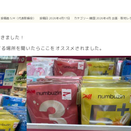
投稿者:
S.M（代表取締役）
投稿日:2026年4月17日
カテゴリー:
韓国
2026年4月
出張・取材レ
てきました！
ってる場所を聞いたらここをオススメされました。