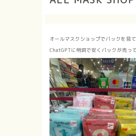
オールマスクショップでパックを見
ChatGPTに明洞で安くパックが売