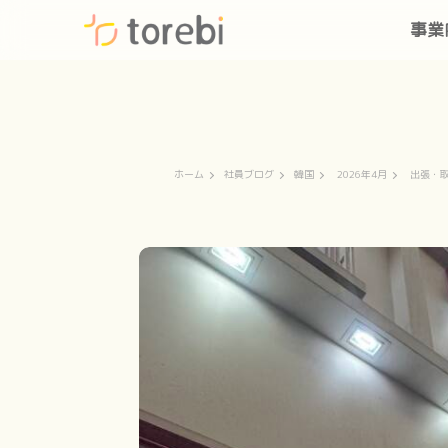
事業
ホーム
社員ブログ
韓国
2026年4月
出張・