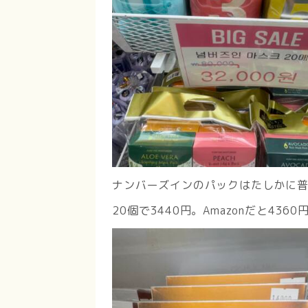
ナンバーズインのパックはたしかに
20個で3440円。Amazonだと436