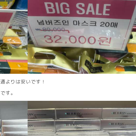
普通よりは安いです！
0円です。