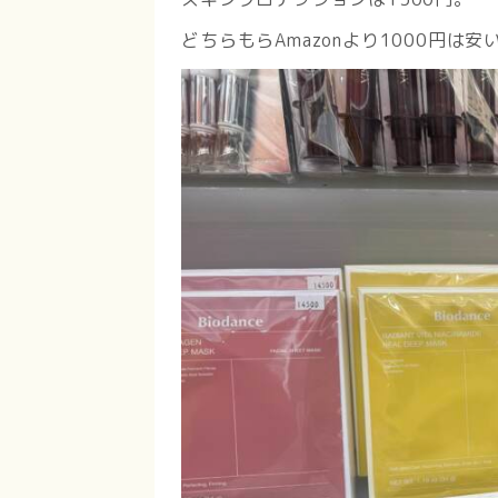
どちらもらAmazonより1000円は安