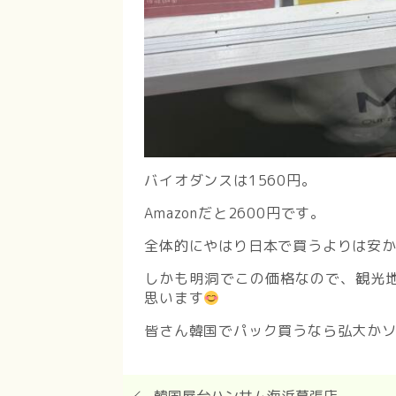
バイオダンスは1560円。
Amazonだと2600円です。
全体的にやはり日本で買うよりは安
しかも明洞でこの価格なので、観光
思います
皆さん韓国でパック買うなら弘大か
韓国屋台ハンサム海浜幕張店