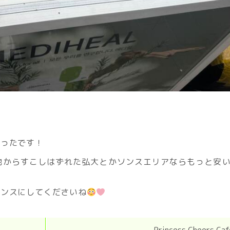
かったです！
地からすこしはずれた弘大とかソンスエリアならもっと安
ソンスにしてくださいね
Princess Cheers Caf