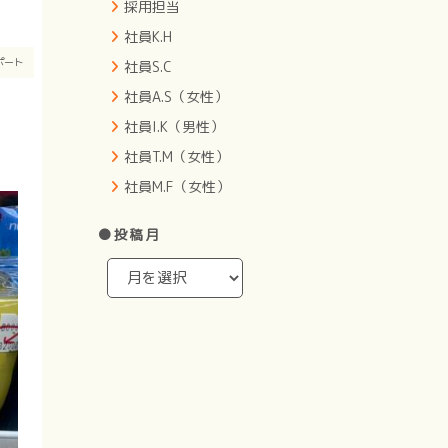
採用担当
社員K.H
ポート
社員S.C
社員A.S（女性）
社員I.K（男性）
社員T.M（女性）
社員M.F（女性）
●投稿月