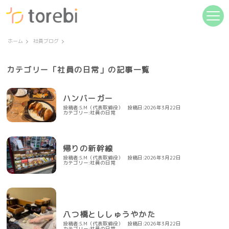
ホーム
社員ブログ
カテゴリー「社員の日常」の記事一覧
ハンバーガー
投稿者:S.M（代表取締役）
投稿日:2026年3月22日
カテゴリー:
社員の日常
帰りの新幹線
投稿者:S.M（代表取締役）
投稿日:2026年3月22日
カテゴリー:
社員の日常
八つ橋とししゅうやかた
投稿者:S.M（代表取締役）
投稿日:2026年3月22日
カテゴリー:
社員の日常