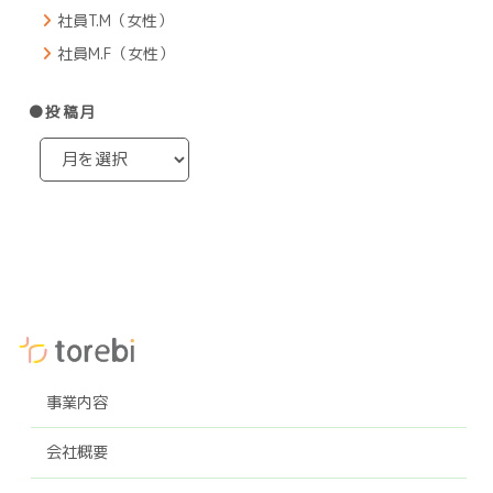
社員T.M（女性）
社員M.F（女性）
●投稿月
事業内容
会社概要