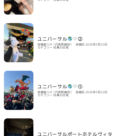
ユニバーサル
②
投稿者:S.M（代表取締役）
投稿日:2026年3月22日
カテゴリー:
社員の日常
ユニバーサル
①
投稿者:S.M（代表取締役）
投稿日:2026年3月22日
カテゴリー:
社員の日常
ユニバーサルポートホテルヴィタ