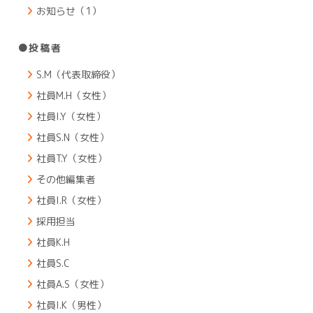
お知らせ（1）
●投稿者
S.M（代表取締役）
社員M.H（女性）
社員I.Y（女性）
社員S.N（女性）
社員T.Y（女性）
その他編集者
社員I.R（女性）
採用担当
社員K.H
社員S.C
社員A.S（女性）
社員I.K（男性）