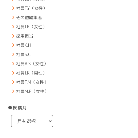
社員T.Y（女性）
その他編集者
社員I.R（女性）
採用担当
社員K.H
社員S.C
社員A.S（女性）
社員I.K（男性）
社員T.M（女性）
社員M.F（女性）
●投稿月