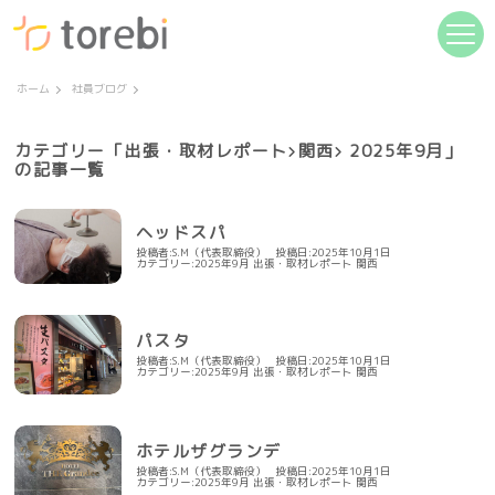
ホーム
社員ブログ
カテゴリー「
出張・取材レポート
関西
2025年9月」
の記事一覧
ヘッドスパ
投稿者:S.M（代表取締役）
投稿日:2025年10月1日
カテゴリー:
2025年9月
出張・取材レポート
関西
パスタ
投稿者:S.M（代表取締役）
投稿日:2025年10月1日
カテゴリー:
2025年9月
出張・取材レポート
関西
ホテルザグランデ
投稿者:S.M（代表取締役）
投稿日:2025年10月1日
カテゴリー:
2025年9月
出張・取材レポート
関西