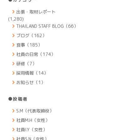
出張・取材レポート
(1,280)
THAILAND STAFF BLOG（66）
ブログ（162）
食事（185）
社員の日常（174）
研修（7）
採用情報（14）
お知らせ（1）
●投稿者
S.M（代表取締役）
社員M.H（女性）
社員I.Y（女性）
社員S.N（女性）