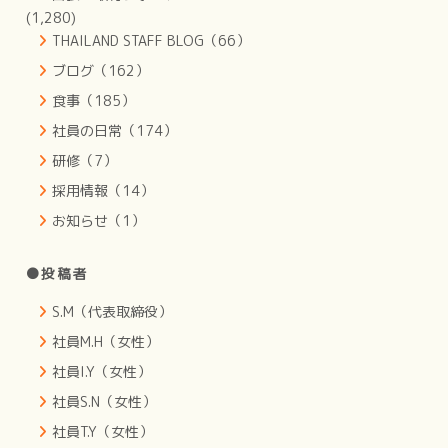
(1,280)
THAILAND STAFF BLOG（66）
ブログ（162）
食事（185）
社員の日常（174）
研修（7）
採用情報（14）
お知らせ（1）
●投稿者
S.M（代表取締役）
社員M.H（女性）
社員I.Y（女性）
社員S.N（女性）
社員T.Y（女性）