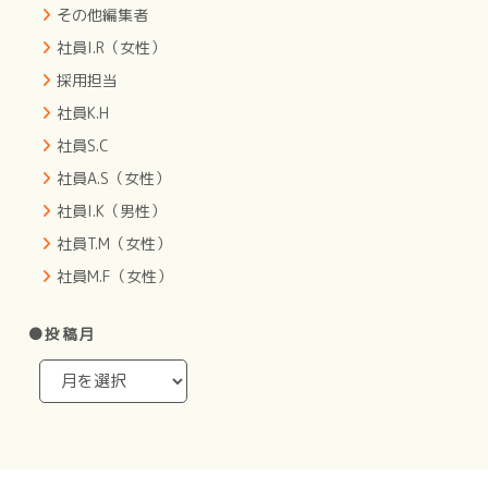
その他編集者
社員I.R（女性）
採用担当
社員K.H
社員S.C
社員A.S（女性）
社員I.K（男性）
社員T.M（女性）
社員M.F（女性）
●投稿月