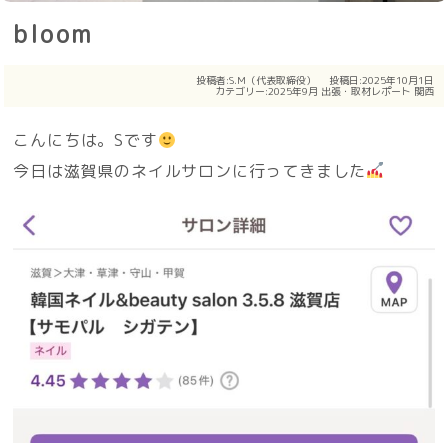
bloom
投稿者:
S.M（代表取締役）
投稿日:2025年10月1日
カテゴリー:
2025年9月
出張・取材レポート
関西
こんにちは。Sです
今日は滋賀県のネイルサロンに行ってきました