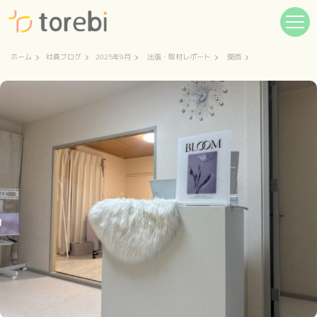
ホーム
社員ブログ
2025年9月
出張・取材レポート
関西