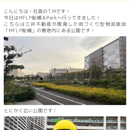
こんにちは！社員のT.Mです！
今日はMFLP船橋＆Parkへ行ってきました！
こちらは三井不動産が開発した街づくり型物流施設
「MFLP船橋」の敷地内にある公園です！
とにかく広い公園です！