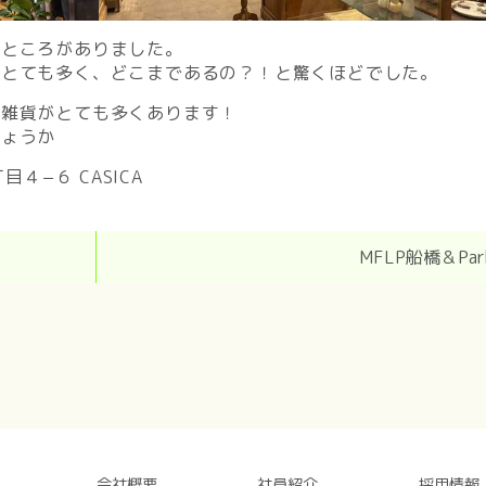
るところがありました。
がとても多く、どこまであるの？！と驚くほどでした。
い雑貨がとても多くあります！
しょうか
目４−６ CASICA
MFLP船橋＆Par
会社概要
社員紹介
採用情報