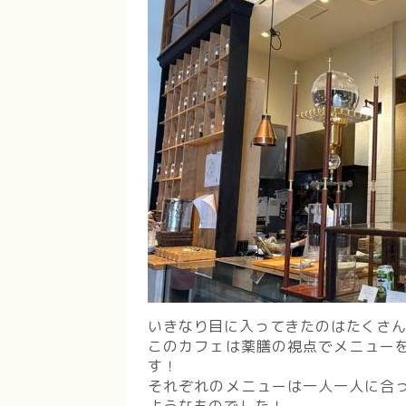
いきなり目に入ってきたのはたくさ
このカフェは薬膳の視点でメニュー
す！
それぞれのメニューは一人一人に合
ようなものでした！