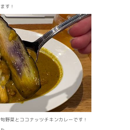
します！
と旬野菜とココナッツチキンカレーです！