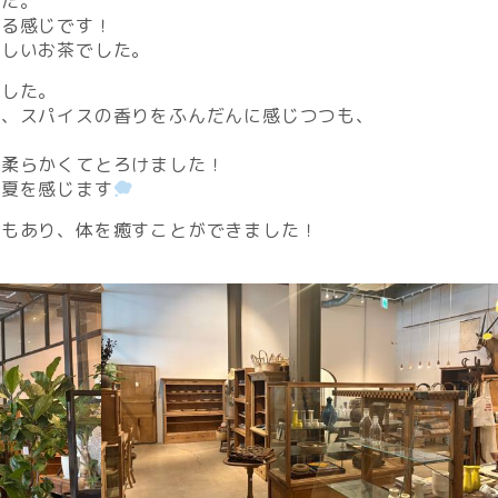
した。
くる感じです！
味しいお茶でした。
でした。
め、スパイスの香りをふんだんに感じつつも、
も柔らかくてとろけました！
初夏を感じます
てもあり、体を癒すことができました！
！