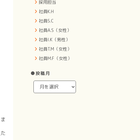
採用担当
社員K.H
社員S.C
社員A.S（女性）
社員I.K（男性）
社員T.M（女性）
社員M.F（女性）
●投稿月
りま
似た