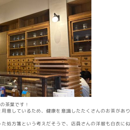
んの茶葉です！
を用意しているため、健康を意識したたくさんのお茶があ
った処方箋という考えだそうで、店員さんの洋服も白衣に