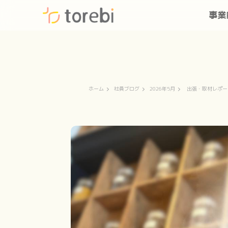
事業
ホーム
社員ブログ
2026年5月
出張・取材レポー