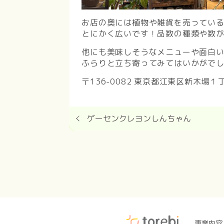
お店の奥には植物や雑貨を売ってい
とにかく広いです！品数の種類や数
他にも美味しそうなメニューや面白
ふらりと立ち寄ってみてはいかがで
〒136-0082 東京都江東区新木場１丁
ゲーセンクレヨンしんちゃん
事業内容