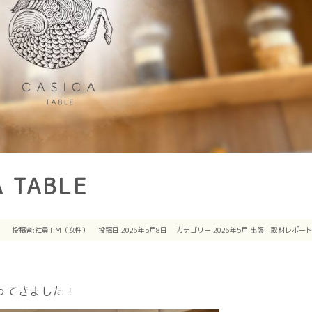
A TABLE
投稿者:
社員T.M（女性）
投稿日:2026年5月8日
カテゴリー:
2026年5月
出張・取材レポー
Eに行ってきました！