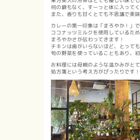
東方美人の冷茶はとても優しい味で
何の癖もなく、すーっと体に入って
また、香りも甘くとても不思議で美
カレーの第一印象は「まろやか！」
ココナッツミルクを使用しているた
まろやかさが伝わってきます！
チキンは歯がいらないほど、とって
旬の野菜を使っていることもあり、
お料理には母親のような温かみがと
処方箋という考え方がぴったりです