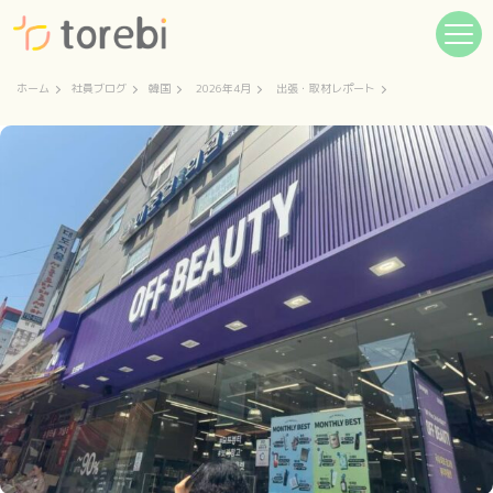
ホーム
社員ブログ
韓国
2026年4月
出張・取材レポート