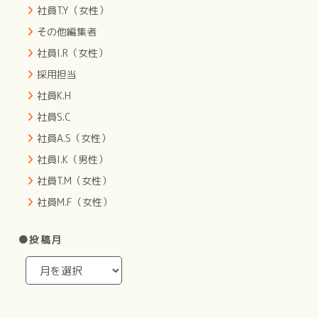
社員T.Y（女性）
その他編集者
社員I.R（女性）
採用担当
社員K.H
社員S.C
社員A.S（女性）
社員I.K（男性）
社員T.M（女性）
社員M.F（女性）
●投稿月