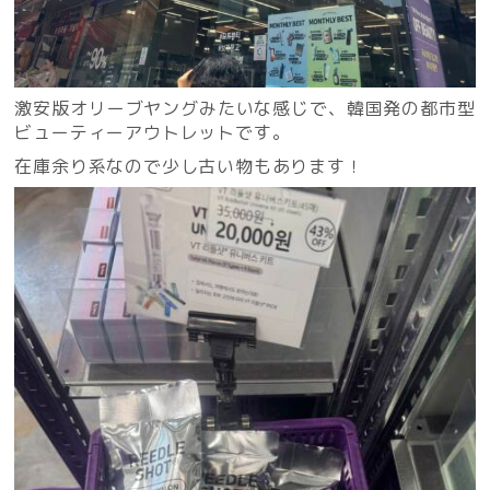
激安版オリーブヤングみたいな感じで、韓国発の都市型
ビューティーアウトレットです。
在庫余り系なので少し古い物もあります！