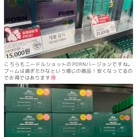
こちらもニードルショットのPDRNバージョンですね。
ブームは過ぎたかなという感じの商品！安くなってるの
でお得ではあります