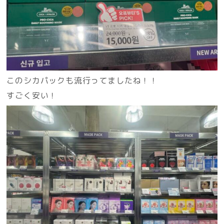
このシカパックも流行ってましたね！！
すごく安い！