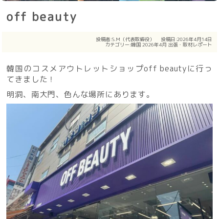
off beauty
投稿者:
S.M（代表取締役）
投稿日:2026年4月14日
カテゴリー:
韓国
2026年4月
出張・取材レポート
韓国のコスメアウトレットショップoff beautyに行っ
てきました！
明洞、南大門、色んな場所にあります。