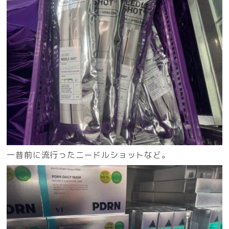
一昔前に流行ったニードルショットなど。