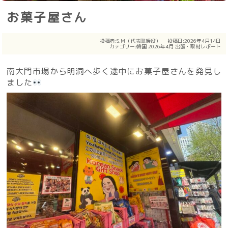
お菓子屋さん
投稿者:
S.M（代表取締役）
投稿日:2026年4月14日
カテゴリー:
韓国
2026年4月
出張・取材レポート
南大門市場から明洞へ歩く途中にお菓子屋さんを発見し
ました