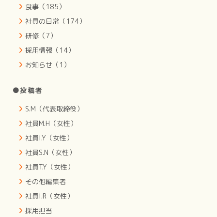
食事（185）
社員の日常（174）
研修（7）
採用情報（14）
お知らせ（1）
●投稿者
S.M（代表取締役）
社員M.H（女性）
社員I.Y（女性）
社員S.N（女性）
社員T.Y（女性）
その他編集者
社員I.R（女性）
採用担当