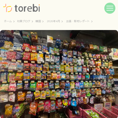
ホーム
社員ブログ
韓国
2026年4月
出張・取材レポート