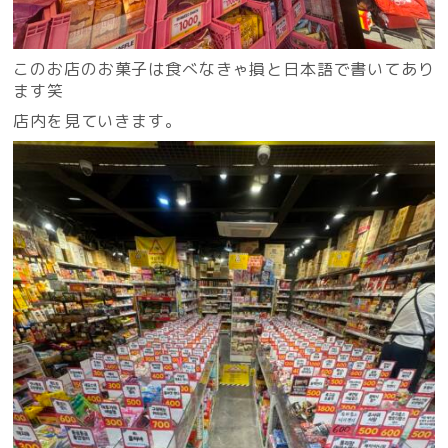
このお店のお菓子は食べなきゃ損と日本語で書いてあり
ます笑
店内を見ていきます。