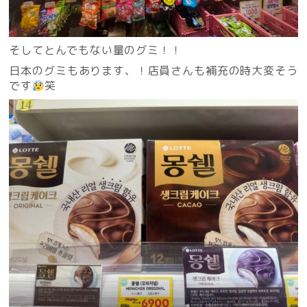
そしてとんでもない量のグミ！！
日本のグミもあります、！店員さんも補充の時大変そう
です
笑