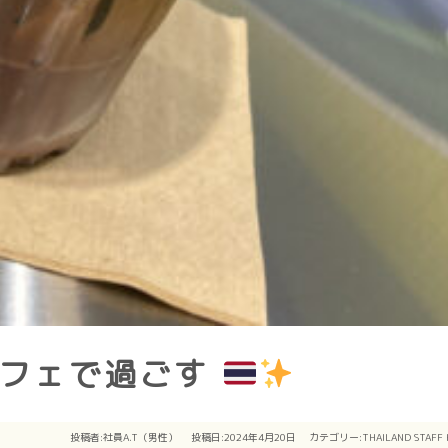
カフェで過ごす
投稿者:
社員A.T（男性）
投稿日:2024年4月20日
カテゴリー:
THAILAND STAFF