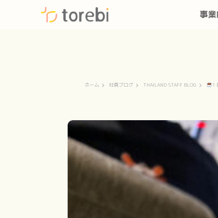
事業
ホーム
社員ブログ
THAILAND STAFF BLOG
1