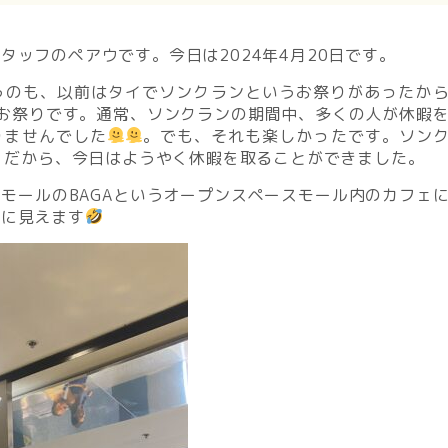
ッフのペアウです。今日は2024年4月20日です。
うのも、以前はタイでソンクランというお祭りがあったか
お祭りです。通常、ソンクランの期間中、多くの人が休暇
りませんでした
。でも、それも楽しかったです。ソン
す。だから、今日はようやく休暇を取ることができました。
モールのBAGAというオープンスペースモール内のカフェ
ルに見えます