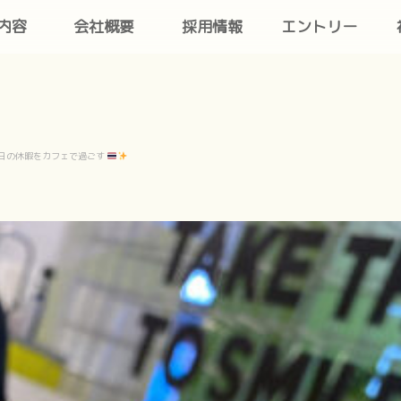
内容
会社概要
採用情報
エントリー
 日の休暇をカフェで過ごす