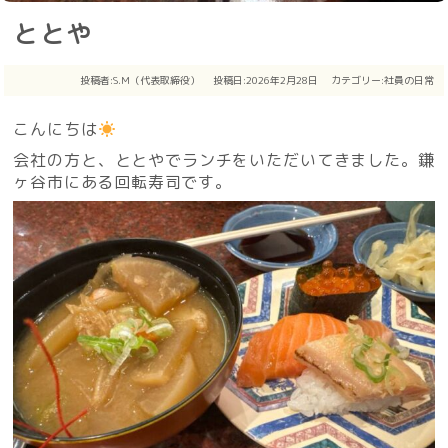
ととや
投稿者:
S.M（代表取締役）
投稿日:2026年2月28日
カテゴリー:
社員の日常
こんにちは
会社の方と、ととやでランチをいただいてきました。鎌
ヶ谷市にある回転寿司です。