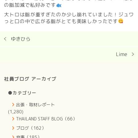
の脂加減で私好みです
大トロは脂が重すぎたのか少し崩れていました！ジュワ
っと口の中で広がる脂がとても美味しかったです
ゆきひら
Lime
社員ブログ アーカイブ
●カテゴリー
出張・取材レポート
(1,280)
THAILAND STAFF BLOG（66）
ブログ（162）
食事（185）