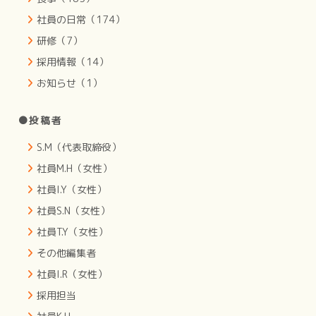
社員の日常（174）
研修（7）
採用情報（14）
お知らせ（1）
●投稿者
S.M（代表取締役）
社員M.H（女性）
社員I.Y（女性）
社員S.N（女性）
社員T.Y（女性）
その他編集者
社員I.R（女性）
採用担当