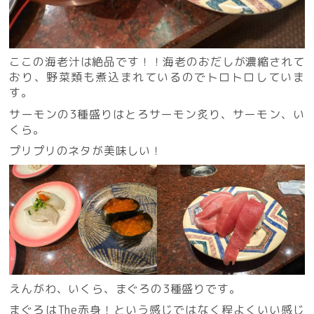
ここの海老汁は絶品です！！海老のおだしが濃縮されて
おり、野菜類も煮込まれているのでトロトロしていま
す。
サーモンの3種盛りはとろサーモン炙り、サーモン、い
くら。
プリプリのネタが美味しい！
えんがわ、いくら、まぐろの3種盛りです。
まぐろはThe赤身！という感じではなく程よくいい感じ