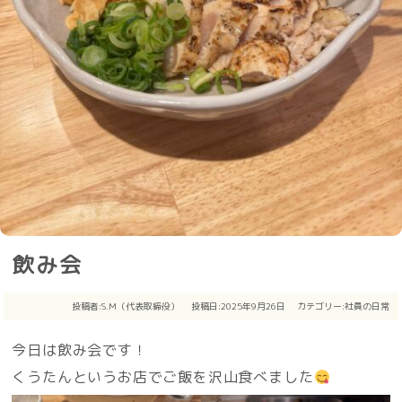
飲み会
投稿者:
S.M（代表取締役）
投稿日:2025年9月26日
カテゴリー:
社員の日常
今日は飲み会です！
くうたんというお店でご飯を沢山食べました