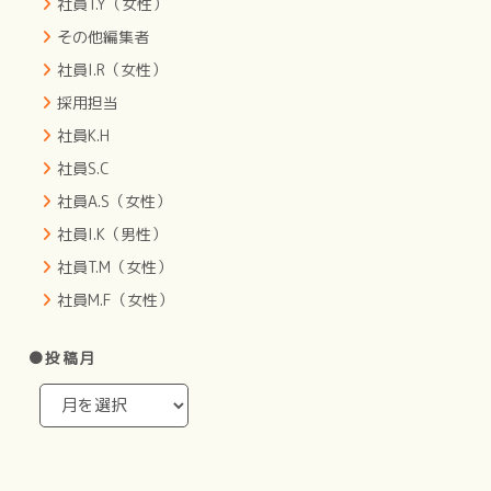
社員T.Y（女性）
その他編集者
社員I.R（女性）
採用担当
社員K.H
社員S.C
社員A.S（女性）
社員I.K（男性）
社員T.M（女性）
社員M.F（女性）
●投稿月