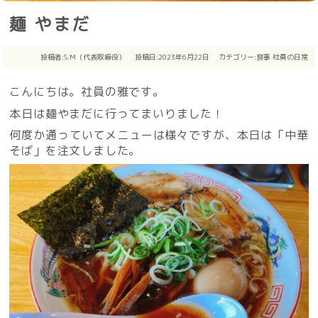
麺 やまだ
投稿者:
S.M（代表取締役）
投稿日:2023年6月22日
カテゴリー:
食事
社員の日常
こんにちは。社員の雅です。
本日は麺やまだに行ってまいりました！
何度か通っていてメニューは様々ですが、本日は「中華
そば」を注文しました。