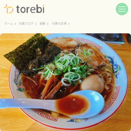
ホーム
社員ブログ
食事
社員の日常