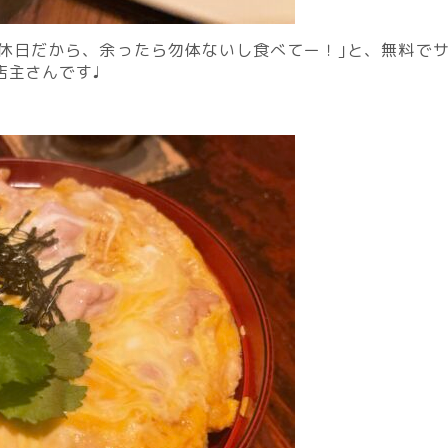
休日だから、余ったら勿体ないし食べてー！｣と、無料で
店主さんです♩