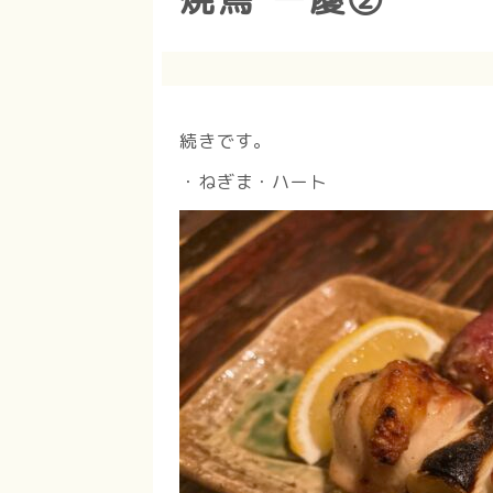
続きです。
・ねぎま・ハート