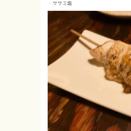
・ササミ塩