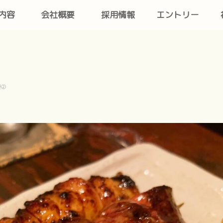
内容
会社概要
採用情報
エントリー
慶②