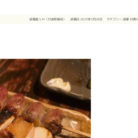
投稿者:
S.M（代表取締役）
投稿日:2023年5月28日
カテゴリー:
食事
社員