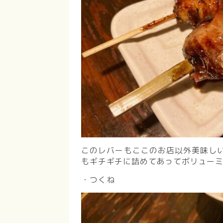
このレバーもここのお店以外美味し
もギチギチに詰めてあってボリュー
・つくね