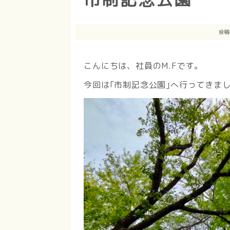
投稿
こんにちは、社員のM.Fです。
今回は｢市制記念公園｣へ行ってきま