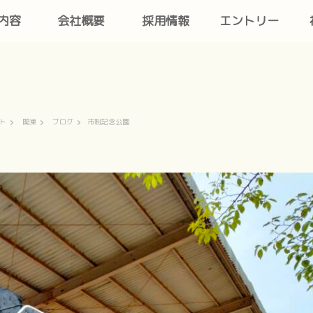
内容
会社概要
採用情報
エントリー
ト
関東
ブログ
市制記念公園