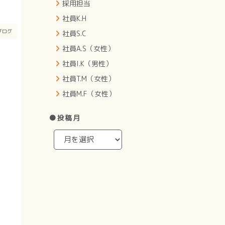
採用担当
社員K.H
ブログ
社員S.C
社員A.S（女性）
社員I.K（男性）
社員T.M（女性）
社員M.F（女性）
●投稿月