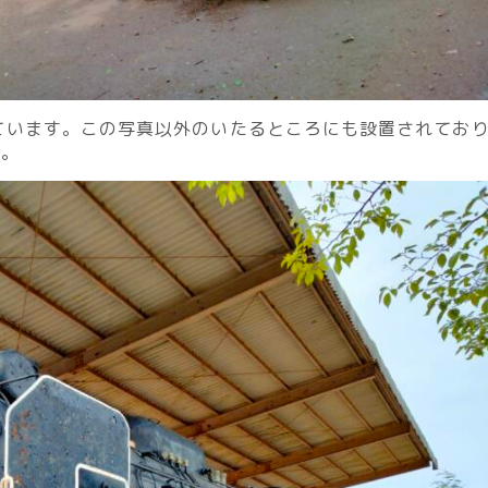
ています。この写真以外のいたるところにも設置されてお
う。