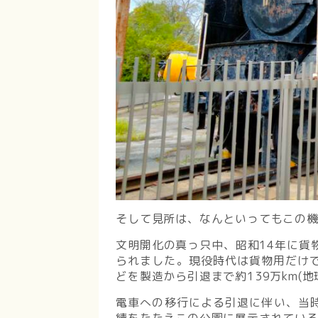
そして見所は、なんといってもこの
文明開化の真っ只中、昭和14年に貨物
られました。現役時代は貨物用だけ
どを製造から引退まで約139万km(
電車への移行による引退に伴い、当時
績をたたえこの公園に展示されてい