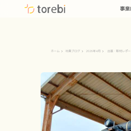
事業
ホーム
社員ブログ
2026年4月
出張・取材レポー