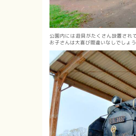
公園内には遊具がたくさん設置され
お子さんは大喜び間違いなしでしょ