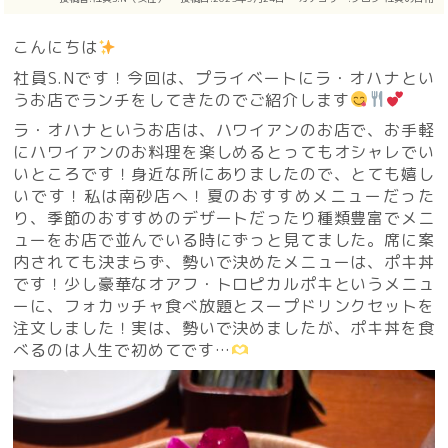
こんにちは
社員S.Nです！今回は、プライベートにラ・オハナとい
うお店でランチをしてきたのでご紹介します
ラ・オハナというお店は、ハワイアンのお店で、お手軽
にハワイアンのお料理を楽しめるとってもオシャレでい
いところです！身近な所にありましたので、とても嬉し
いです！私は南砂店へ！夏のおすすめメニューだった
り、季節のおすすめのデザートだったり種類豊富でメニ
ューをお店で並んでいる時にずっと見てました。席に案
内されても決まらず、勢いで決めたメニューは、ポキ丼
です！少し豪華なオアフ・トロピカルポキというメニュ
ーに、フォカッチャ食べ放題とスープドリンクセットを
注文しました！実は、勢いで決めましたが、ポキ丼を食
べるのは人生で初めてです…