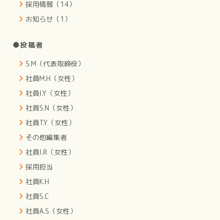
採用情報（14）
お知らせ（1）
●投稿者
S.M（代表取締役）
社員M.H（女性）
社員I.Y（女性）
社員S.N（女性）
社員T.Y（女性）
その他編集者
社員I.R（女性）
採用担当
社員K.H
社員S.C
社員A.S（女性）