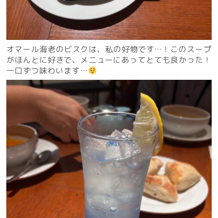
オマール海老のビスクは、私の好物です…！このスープ
がほんとに好きで、メニューにあってとても良かった！
一口ずつ味わいます…