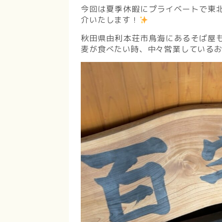
今回は夏季休暇にプライベートで東
介いたします！
秋田県由利本荘市鳥海にあるそば屋
麦が食べたい時、中々営業している