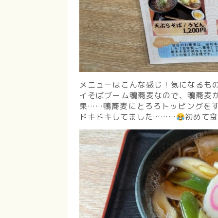
メニューはこんな感じ！気になるも
イそばブーム鴨蕎麦なので、鴨蕎麦
果……鴨蕎麦にとろろトッピングを
ドキドキしてました………
初めて食