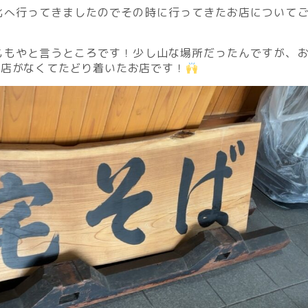
北へ行ってきましたのでその時に行ってきたお店について
ももやと言うところです！少し山な場所だったんですが、
お店がなくてたどり着いたお店です！