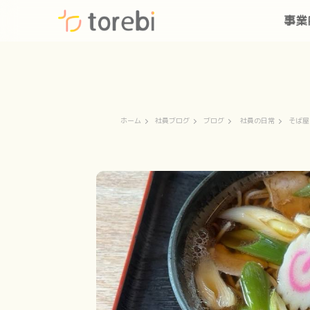
事業
ホーム
社員ブログ
ブログ
社員の日常
そば屋