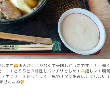
がします
鴨肉がくせがなくて美味しかったです！！！薄
と……！とろろとの相性もバッチリでした！
嬉しい！鴨
ステキです！美味しくって、思わず全部飲みほしてしまい
ませんよね
！