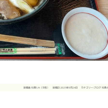
投稿者:
社員S.N（女性）
投稿日:2025年9月24日
カテゴリー:
ブログ
社員