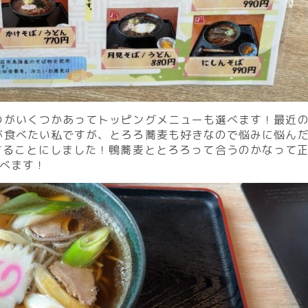
のがいくつかあってトッピングメニューも選べます！最近
が食べたい私ですが、とろろ蕎麦も好きなので悩みに悩ん
することにしました！鴨蕎麦ととろろって合うのかなって
べます！