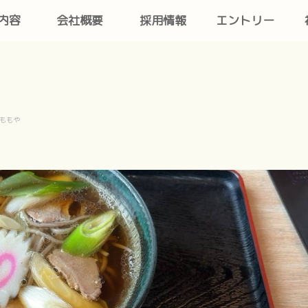
内容
会社概要
採用情報
エントリー
ももや