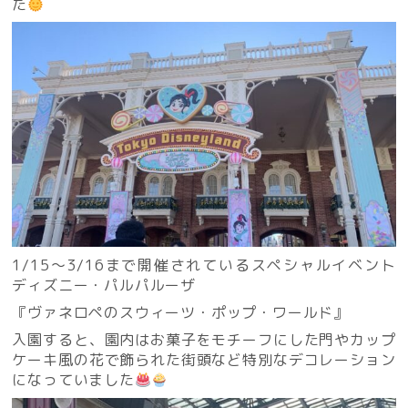
た
1/15～3/16まで開催されているスペシャルイベント
ディズニー・パルパルーザ
『ヴァネロペのスウィーツ・ポップ・ワールド』
入園すると、園内はお菓子をモチーフにした門やカップ
ケーキ風の花で飾られた街頭など特別なデコレーション
になっていました