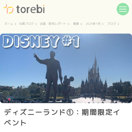
ホーム
社員ブログ
出張・取材レポート
関東
2025年1月
ブログ
ディズニーランド①：期間限定イ
ベント