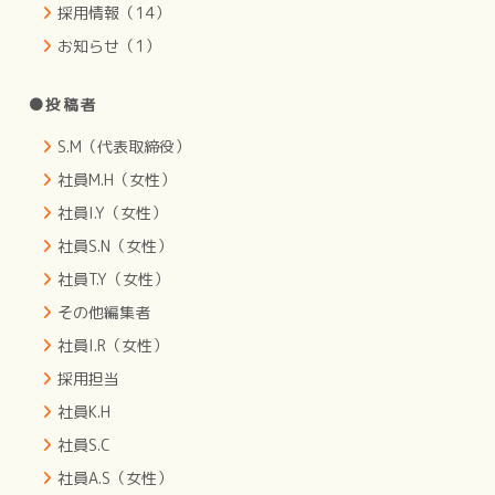
採用情報（14）
お知らせ（1）
●投稿者
S.M（代表取締役）
社員M.H（女性）
社員I.Y（女性）
社員S.N（女性）
社員T.Y（女性）
その他編集者
社員I.R（女性）
採用担当
社員K.H
社員S.C
社員A.S（女性）