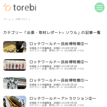
ホーム
社員ブログ
カテゴリー「
出張・取材レポート
ソウル」の記事一覧
ロッテワールド～民俗博物館③～
投稿者:その他編集者
投稿日:2024年5月5日
カテゴリー:
出張・取材レポート
2024年4月
ソウル
ロッテワールド～民俗博物館②～
投稿者:その他編集者
投稿日:2024年5月5日
カテゴリー:
出張・取材レポート
2024年4月
ソウル
ロッテワールド～民俗博物館①～
投稿者:その他編集者
投稿日:2024年5月5日
カテゴリー:
出張・取材レポート
2024年4月
ソウル
ロッテワールド～アトラクション②～
投稿者:その他編集者
投稿日:2024年5月5日
カテゴリー:
出張・取材レポート
2024年4月
ソウル