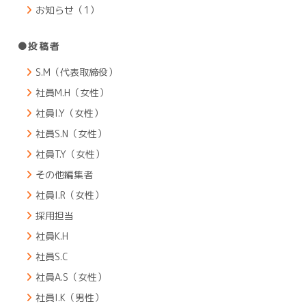
お知らせ（1）
●投稿者
S.M（代表取締役）
社員M.H（女性）
社員I.Y（女性）
社員S.N（女性）
社員T.Y（女性）
その他編集者
社員I.R（女性）
採用担当
社員K.H
社員S.C
社員A.S（女性）
社員I.K（男性）