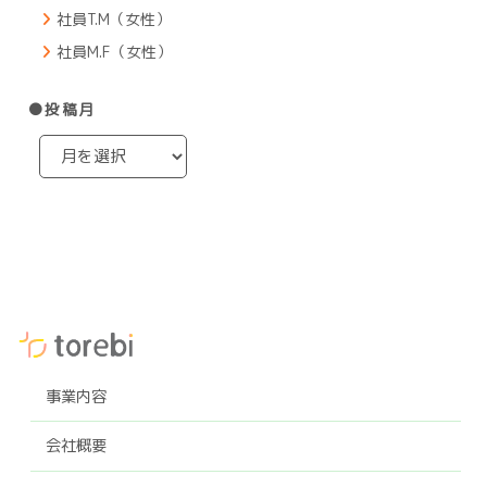
社員T.M（女性）
社員M.F（女性）
●投稿月
事業内容
会社概要