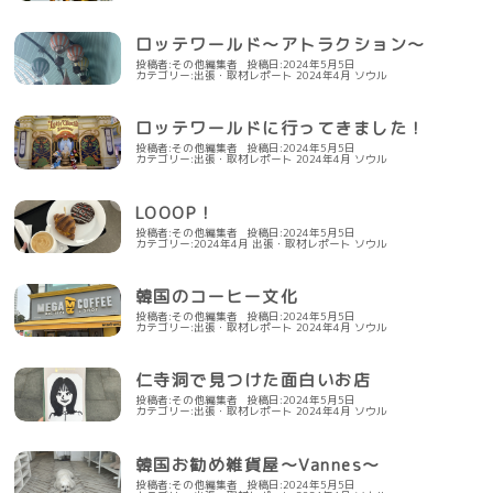
ロッテワールド～アトラクション～
投稿者:その他編集者
投稿日:2024年5月5日
カテゴリー:
出張・取材レポート
2024年4月
ソウル
ロッテワールドに行ってきました！
投稿者:その他編集者
投稿日:2024年5月5日
カテゴリー:
出張・取材レポート
2024年4月
ソウル
LOOOP！
投稿者:その他編集者
投稿日:2024年5月5日
カテゴリー:
2024年4月
出張・取材レポート
ソウル
韓国のコーヒー文化
投稿者:その他編集者
投稿日:2024年5月5日
カテゴリー:
出張・取材レポート
2024年4月
ソウル
仁寺洞で見つけた面白いお店
投稿者:その他編集者
投稿日:2024年5月5日
カテゴリー:
出張・取材レポート
2024年4月
ソウル
韓国お勧め雑貨屋～Vannes～
投稿者:その他編集者
投稿日:2024年5月5日