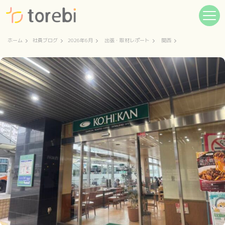
ホーム
社員ブログ
2026年6月
出張・取材レポート
関西