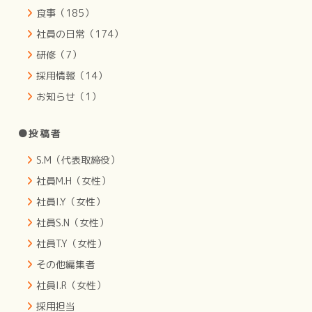
食事（185）
社員の日常（174）
研修（7）
採用情報（14）
お知らせ（1）
●投稿者
S.M（代表取締役）
社員M.H（女性）
社員I.Y（女性）
社員S.N（女性）
社員T.Y（女性）
その他編集者
社員I.R（女性）
採用担当