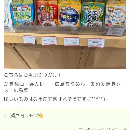
こちらはご当地ふりかけ！
かき醤油・呉カレー・広島ちりめん・お好み焼きソー
ス・広島菜
珍しいものはお土産で喜ばれそうです⸜(*˙꒳˙*)⸝
瀬戸内レモン
ニッシンナンバイン