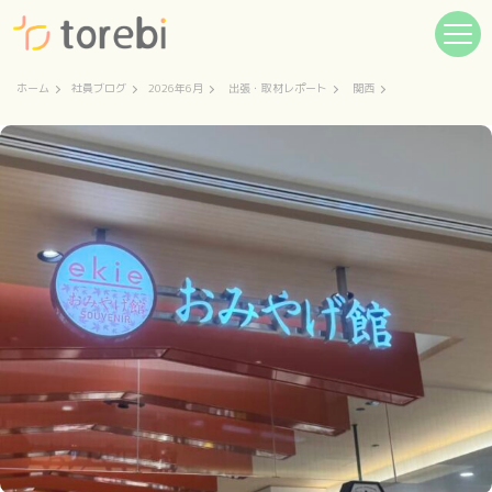
ホーム
社員ブログ
2026年6月
出張・取材レポート
関西