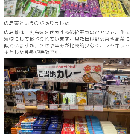
広島菜というのがありました。
広島菜は、広島県を代表する伝統野菜のひとつで、主に
漬物にして食べられています。見た目は野沢菜や高菜に
似ていますが、クセや辛みが比較的少なく、シャキシャ
キとした食感が特徴です。