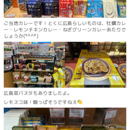
ご当地カレーです！とくに広島らしいものは、牡蠣カレ
ー・レモンチキンカレー・ねぎグリーンカレーあたりで
しょうか(*^^*)
広島菜パスタもありましたよ。
レモスコ味！酸っぱそうですねえ