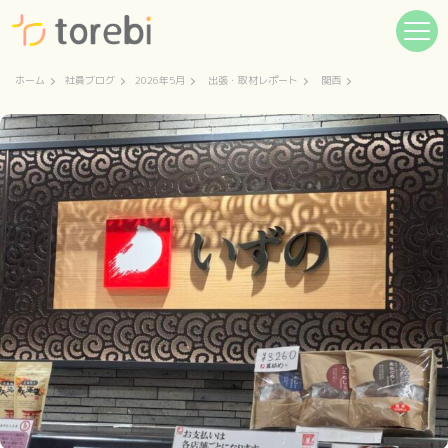
ホーム
社員ブログ
2026年5月
出張・取材レポート
関西