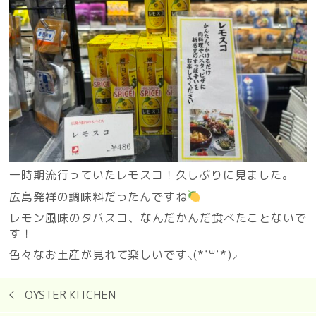
一時期流行っていたレモスコ！久しぶりに見ました。
広島発祥の調味料だったんですね
レモン風味のタバスコ、なんだかんだ食べたことないで
す！
色々なお土産が見れて楽しいです⸜(*˙꒳˙*)⸝
OYSTER KITCHEN