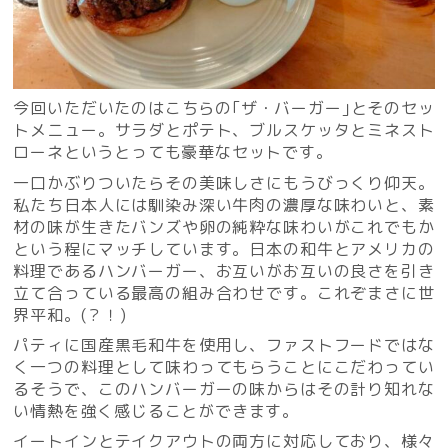
今回いただいたのはこちらの｢ザ・バーガー｣とそのセッ
トメニュー。サラダとポテト、ブルスケッタとミネスト
ローネというとっても豪華なセットです。
一口かぶりついたらその美味しさにもうびっくり仰天。
私たち日本人には馴染み深い牛肉の濃厚な味わいと、素
材の味が生きたバンズや卵の純粋な味わいがこれでもか
という程にマッチしています。日本の和牛とアメリカの
料理であるハンバーガー、お互いがお互いの良さを引き
立て合っている最高の組み合わせです。これぞまさに世
界平和。(？！)
パティに国産黒毛和牛を使用し、ファストフードではな
く一つの料理として味わってもらうことにこだわってい
るそうで、このハンバーガーの味からはその計り知れな
い情熱を強く感じることができます。
イートインとテイクアウトの両方に対応しており、様々