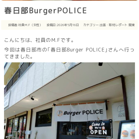
春日部BurgerPOLICE
投稿者:
社員M.F（女性）
投稿日:2026年5月16日
カテゴリー:
出張・取材レポート
関東
こんにちは、社員のM.Fです。
今回は春日部市の｢春日部Burger POLICE｣さんへ行っ
てきました。