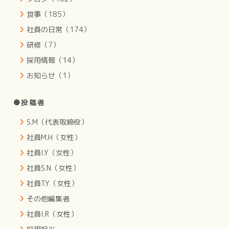
食事（185）
社員の日常（174）
研修（7）
採用情報（14）
お知らせ（1）
●投稿者
S.M（代表取締役）
社員M.H（女性）
社員I.Y（女性）
社員S.N（女性）
社員T.Y（女性）
その他編集者
社員I.R（女性）