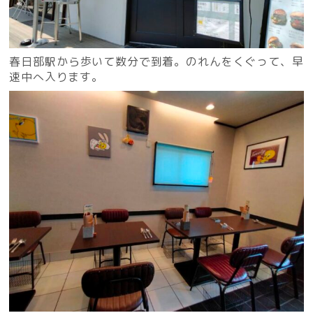
春日部駅から歩いて数分で到着。のれんをくぐって、早
速中へ入ります。