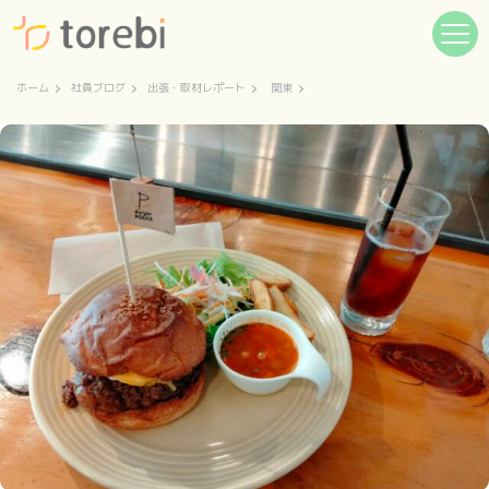
ホーム
社員ブログ
出張・取材レポート
関東