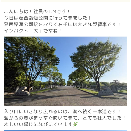
こんにちは！社員のT.Mです！
今日は葛西臨海公園に行ってきました！
葛西臨海公園駅をおりて右手には大きな観覧車です！
インパクト「大」ですね！
入り口にいきなり広がるのは、海へ続く一本道です！
海からの風がまっすぐ吹いてきて、とても壮大でした！
木もいい感じになびいています