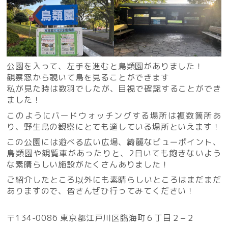
公園を入って、左手を進むと鳥類園がありました！
観察窓から覗いて鳥を見ることができます
私が見た時は数羽でしたが、目視で確認することができ
ました！
このようにバードウォッチングする場所は複数箇所あ
り、野生鳥の観察にとても適している場所といえます！
この公園には遊べる広い広場、綺麗なビューポイント、
鳥類園や観覧車があったりと、2日いても飽きないよう
な素晴らしい施設がたくさんありました！
ご紹介したところ以外にも素晴らしいところはまだまだ
ありますので、皆さんぜひ行ってみてください！
〒134-0086 東京都江戸川区臨海町６丁目２−２