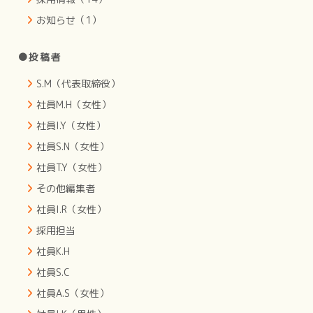
お知らせ（1）
●投稿者
S.M（代表取締役）
社員M.H（女性）
社員I.Y（女性）
社員S.N（女性）
社員T.Y（女性）
その他編集者
社員I.R（女性）
採用担当
社員K.H
社員S.C
社員A.S（女性）