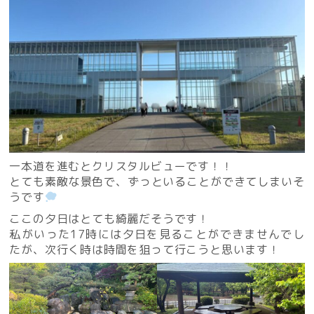
一本道を進むとクリスタルビューです！！
とても素敵な景色で、ずっといることができてしまいそ
うです
ここの夕日はとても綺麗だそうです！
私がいった17時には夕日を見ることができませんでし
たが、次行く時は時間を狙って行こうと思います！