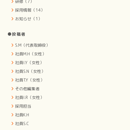
研修（7）
採用情報（14）
お知らせ（1）
●投稿者
S.M（代表取締役）
社員M.H（女性）
社員I.Y（女性）
社員S.N（女性）
社員T.Y（女性）
その他編集者
社員I.R（女性）
採用担当
社員K.H
社員S.C