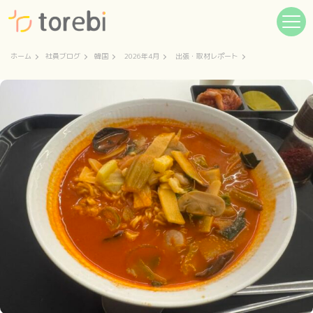
ホーム
社員ブログ
韓国
2026年4月
出張・取材レポート