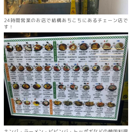
24時間営業のお店で結構あちこちにあるチェーン店で
す！
キンパ・ラーメン・ビビンバ・トッポギなどの韓国料理