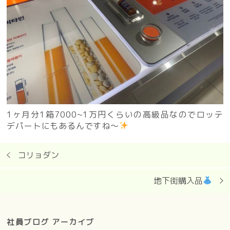
1ヶ月分1箱7000~1万円くらいの高級品なのでロッテ
デパートにもあるんですね〜
コリョダン
地下街購入品
社員ブログ アーカイブ