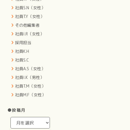
社員S.N（女性）
社員T.Y（女性）
その他編集者
社員I.R（女性）
採用担当
社員K.H
社員S.C
社員A.S（女性）
社員I.K（男性）
社員T.M（女性）
社員M.F（女性）
●投稿月