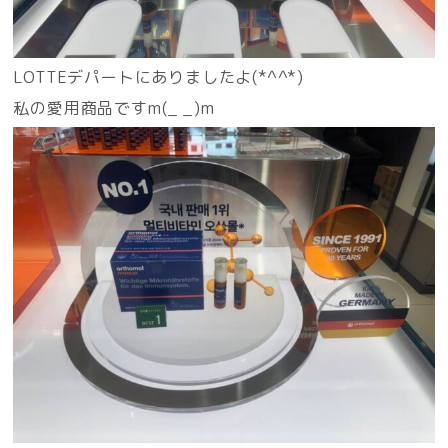
LOTTEデパートにありましたよ(*^^*)
私の愛用商品ですm(_ _)m