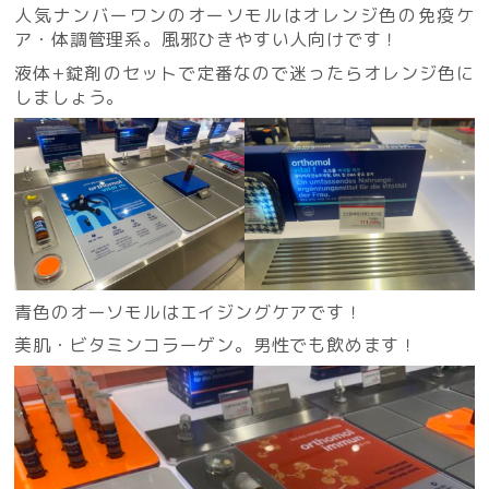
人気ナンバーワンのオーソモルはオレンジ色の免疫ケ
ア・体調管理系。風邪ひきやすい人向けです！
液体+錠剤のセットで定番なので迷ったらオレンジ色に
しましょう。
青色のオーソモルはエイジングケアです！
美肌・ビタミンコラーゲン。男性でも飲めます！