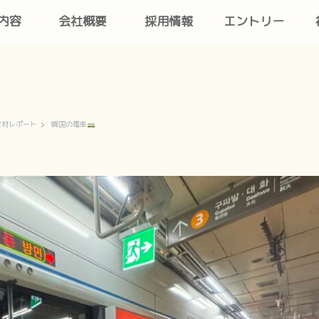
内容
会社概要
採用情報
エントリー
取材レポート
韓国の電車