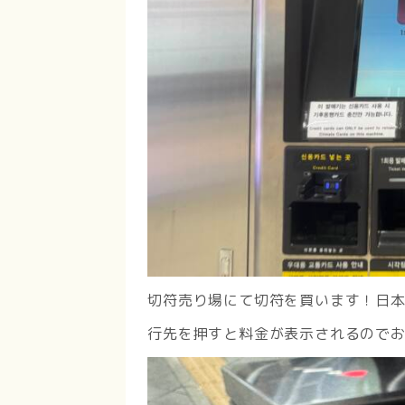
切符売り場にて切符を買います！日
行先を押すと料金が表示されるので