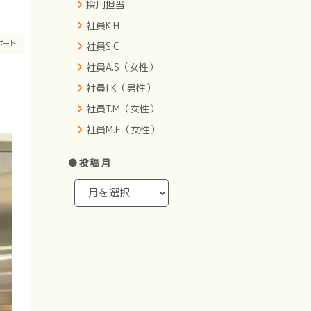
採用担当
社員K.H
ポート
社員S.C
社員A.S（女性）
社員I.K（男性）
社員T.M（女性）
社員M.F（女性）
●投稿月