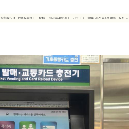
投稿者:
S.M（代表取締役）
投稿日:2026年4月14日
カテゴリー:
韓国
2026年4月
出張・取材レ
！