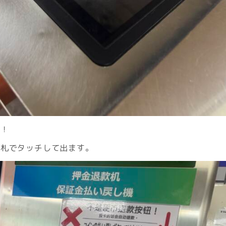
す！
改札でタッチして出ます。