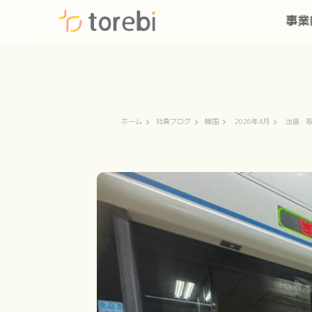
事業
ホーム
社員ブログ
韓国
2026年4月
出張・