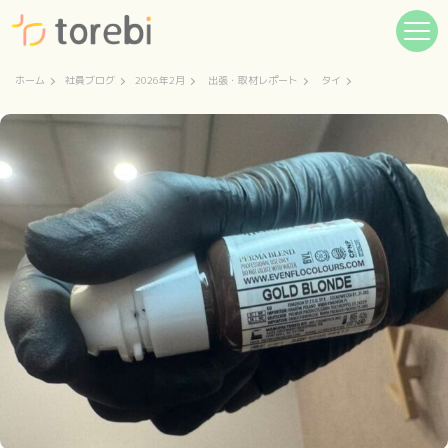
ホーム
社員ブログ
2026年2月
出張・取材レポート
タイ