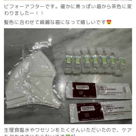
ビフォーアフターです。確かに黒っぽい眉から茶色に変
わりましたー！！
髪色に合わせて綺麗な眉になって嬉しいです
生理食塩水やワセリンをたくさんいただいたので、ケア