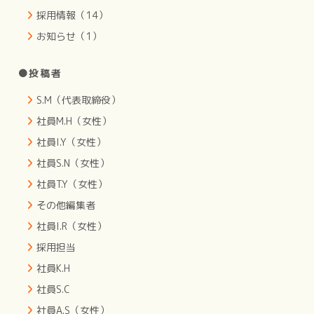
採用情報（14）
お知らせ（1）
●投稿者
S.M（代表取締役）
社員M.H（女性）
社員I.Y（女性）
社員S.N（女性）
社員T.Y（女性）
その他編集者
社員I.R（女性）
採用担当
社員K.H
社員S.C
社員A.S（女性）