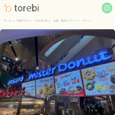
ホーム
社員ブログ
2026年2月
出張・取材レポート
タイ