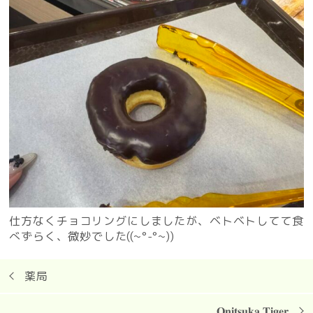
仕方なくチョコリングにしましたが、ベトベトしてて食
べずらく、微妙でした((~°-°~))
薬局
𝐎𝐧𝐢𝐭𝐬𝐮𝐤𝐚 𝐓𝐢𝐠𝐞𝐫