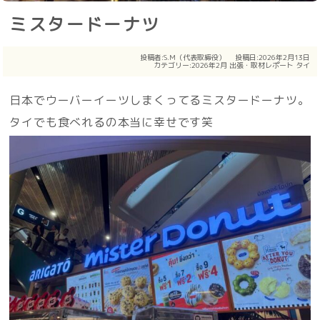
ミスタードーナツ
投稿者:
S.M（代表取締役）
投稿日:2026年2月13日
カテゴリー:
2026年2月
出張・取材レポート
タイ
日本でウーバーイーツしまくってるミスタードーナツ。
タイでも食べれるの本当に幸せです笑