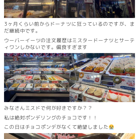
3ヶ月くらい前からドーナツに狂っているのですが、ま
だ継続中です。
ウーバーイーツの注文履歴はミスタードーナツとサーテ
ィワンしかないです。偏食すぎます
みなさんミスドで何が好きですか？？
私は絶対ポンデリングのチョコです！！
この日はチョコポンデがなくて絶望しました