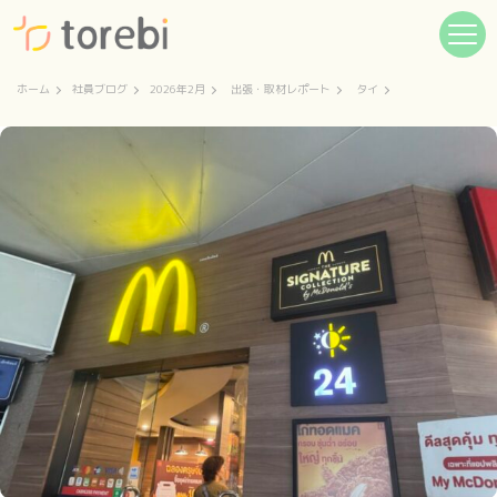
ホーム
社員ブログ
2026年2月
出張・取材レポート
タイ