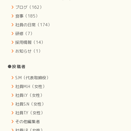
ブログ（162）
食事（185）
社員の日常（174）
研修（7）
採用情報（14）
お知らせ（1）
●投稿者
S.M（代表取締役）
社員M.H（女性）
社員I.Y（女性）
社員S.N（女性）
社員T.Y（女性）
その他編集者
社員I.R（女性）