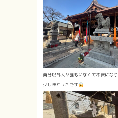
自分以外人が誰もいなくて不安にな
少し怖かったです