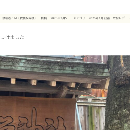
投稿者:
S.M（代表取締役）
投稿日:2026年2月5日
カテゴリー:
2026年1月
出張・取材レポー
見つけました！