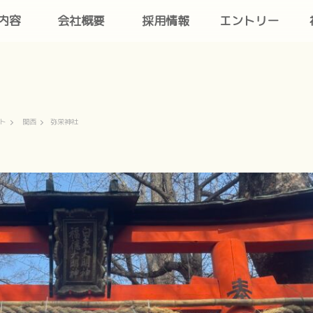
内容
会社概要
採用情報
エントリー
ト
関西
弥栄神社