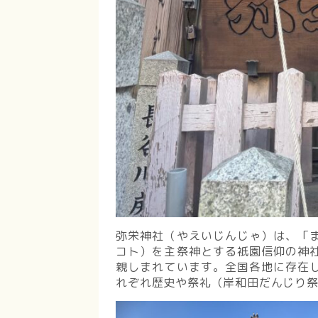
弥栄神社（やえいじんじゃ）は、「
コト）を主祭神とする祇園信仰の神
親しまれています。全国各地に存在
れぞれ歴史や祭礼（岸和田だんじり