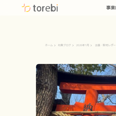
事業
ホーム
社員ブログ
2026年1月
出張・取材レポー