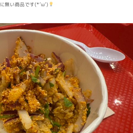
無い商品です(*’ω’)