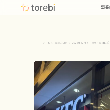
事業
ホーム
社員ブログ
2025年12月
出張・取材レポ