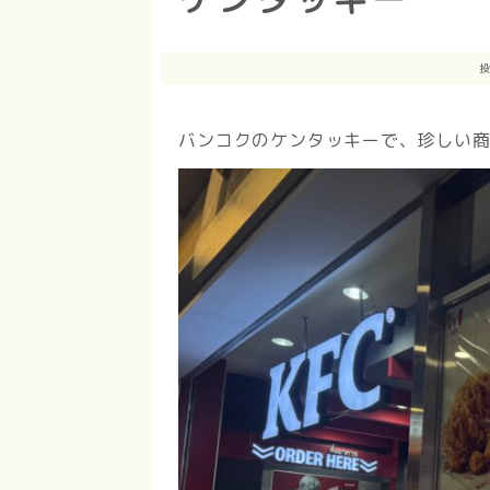
投
バンコクのケンタッキーで、珍しい