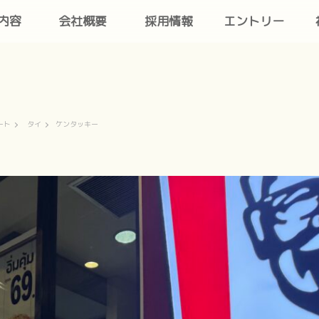
内容
会社概要
採用情報
エントリー
ート
タイ
ケンタッキー