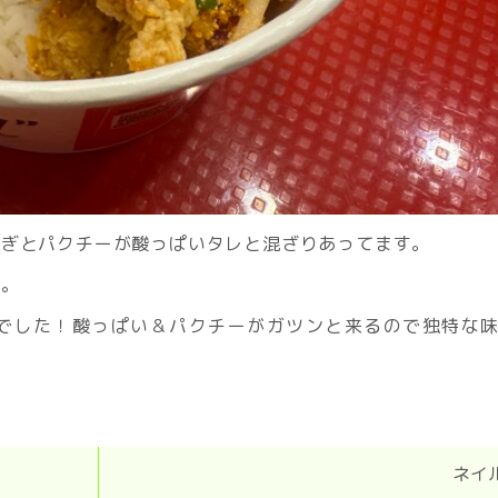
ねぎとパクチーが酸っぱいタレと混ざりあってます。
す。
でした！酸っぱい＆パクチーがガツンと来るので独特な
ネイ