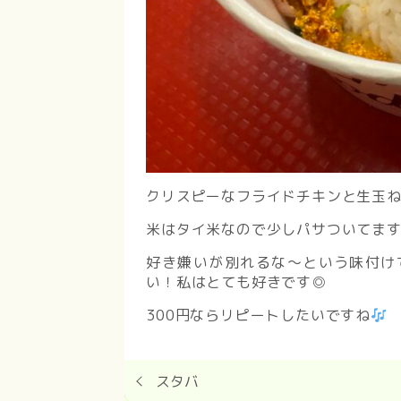
クリスピーなフライドチキンと生玉
米はタイ米なので少しパサついてま
好き嫌いが別れるな〜という味付け
い！私はとても好きです◎
300円ならリピートしたいですね
スタバ