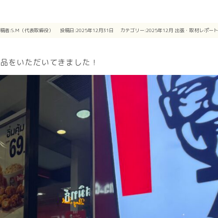
稿者:
S.M（代表取締役）
投稿日:2025年12月31日
カテゴリー:
2025年12月
出張・取材レポー
商品をいただいてきました！