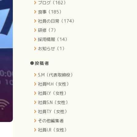
ブログ（162）
食事（185）
社員の日常（174）
研修（7）
採用情報（14）
お知らせ（1）
●投稿者
S.M（代表取締役）
社員M.H（女性）
社員I.Y（女性）
社員S.N（女性）
社員T.Y（女性）
その他編集者
社員I.R（女性）