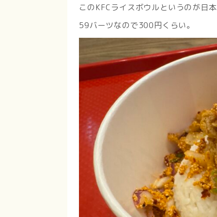
このKFCライスボウルというのが日本に
59バーツなので300円くらい。