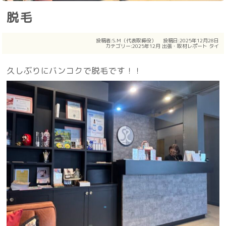
脱毛
投稿者:
S.M（代表取締役）
投稿日:2025年12月28日
カテゴリー:
2025年12月
出張・取材レポート
タイ
久しぶりにバンコクで脱毛です！！