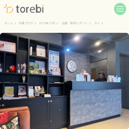
ホーム
社員ブログ
2025年12月
出張・取材レポート
タイ