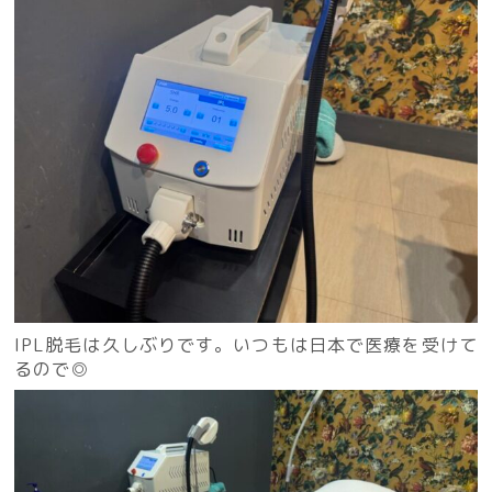
IPL脱毛は久しぶりです。いつもは日本で医療を受けて
るので◎