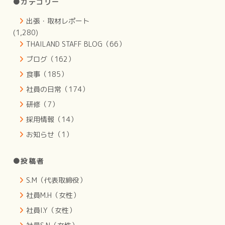
●カテゴリー
出張・取材レポート
(1,280)
THAILAND STAFF BLOG（66）
ブログ（162）
食事（185）
社員の日常（174）
研修（7）
採用情報（14）
お知らせ（1）
●投稿者
S.M（代表取締役）
社員M.H（女性）
社員I.Y（女性）