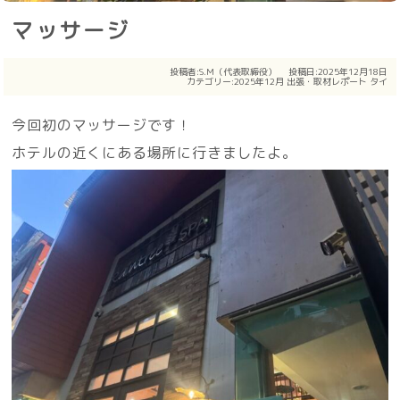
マッサージ
投稿者:
S.M（代表取締役）
投稿日:2025年12月18日
カテゴリー:
2025年12月
出張・取材レポート
タイ
今回初のマッサージです！
ホテルの近くにある場所に行きましたよ。