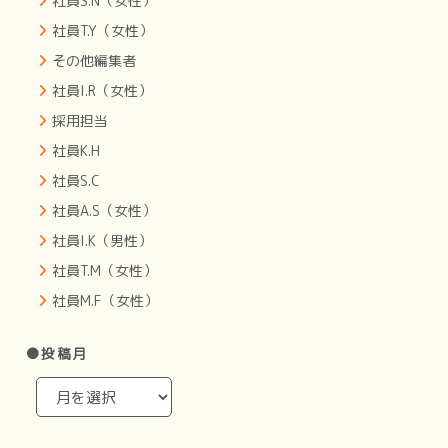
社員S.N（女性）
社員T.Y（女性）
その他編集者
社員I.R（女性）
採用担当
社員K.H
社員S.C
社員A.S（女性）
社員I.K（男性）
社員T.M（女性）
社員M.F（女性）
●投稿月