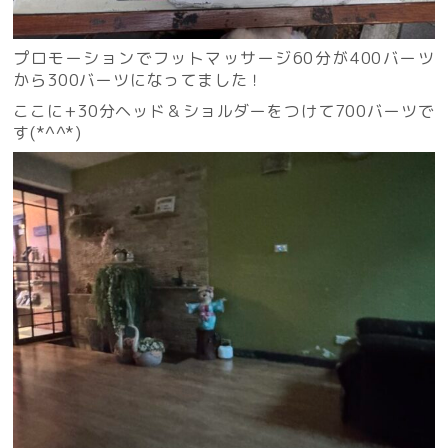
プロモーションでフットマッサージ60分が400バーツ
から300バーツになってました！
ここに+30分ヘッド＆ショルダーをつけて700バーツで
す(*^^*)