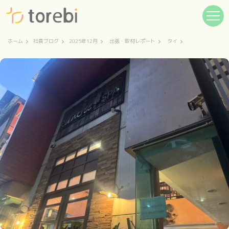
ホーム
社員ブログ
2025年12月
出張・取材レポート
タイ