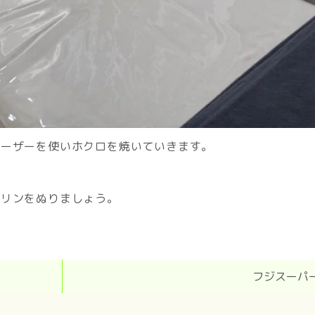
レーザーを使いホクロを焼いていきます。
セリンをぬりましょう。
フジスーパ