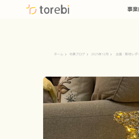
事業
ホーム
社員ブログ
2025年12月
出張・取材レポ