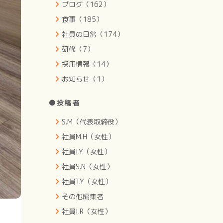
ブログ（162）
食事（185）
社員の日常（174）
研修（7）
採用情報（14）
お知らせ（1）
●投稿者
S.M（代表取締役）
社員M.H（女性）
社員I.Y（女性）
社員S.N（女性）
社員T.Y（女性）
その他編集者
社員I.R（女性）