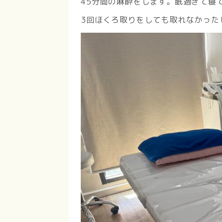
45分間の麻酔をします。眠過ぎて寝
3回ほくろ取りをしても取れなかった