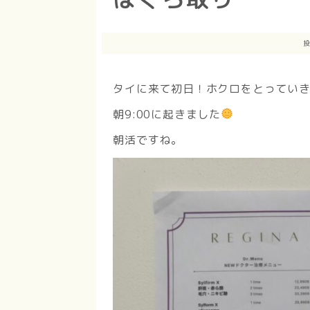
投
タイに来て初日！ホクロをとってい
朝9:00に起きました
朝活ですね。