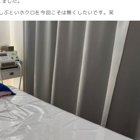
てました。
しぶといホクロを今回こそは無くしたいです。笑