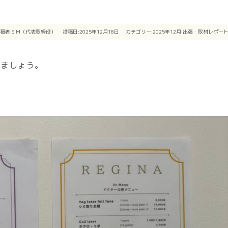
稿者:
S.M（代表取締役）
投稿日:2025年12月18日
カテゴリー:
2025年12月
出張・取材レポー
きましょう。