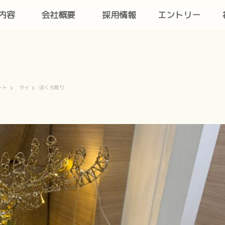
内容
会社概要
採用情報
エントリー
ート
タイ
ほくろ取り