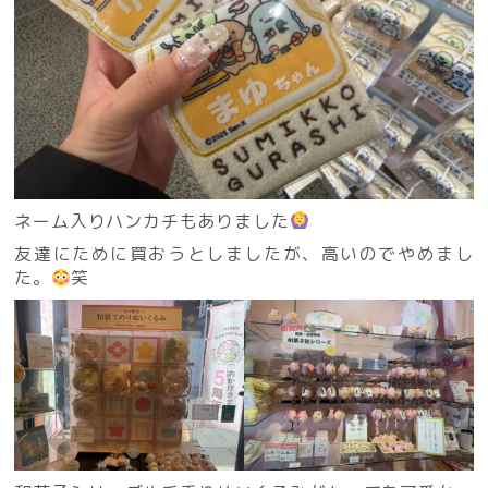
ネーム入りハンカチもありました
友達にために買おうとしましたが、高いのでやめまし
た。
笑