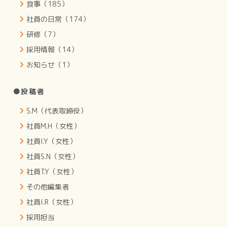
食事（185）
社員の日常（174）
研修（7）
採用情報（14）
お知らせ（1）
●投稿者
S.M（代表取締役）
社員M.H（女性）
社員I.Y（女性）
社員S.N（女性）
社員T.Y（女性）
その他編集者
社員I.R（女性）
採用担当