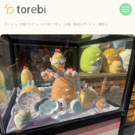
ホーム
社員ブログ
2025年11月
出張・取材レポート
関西