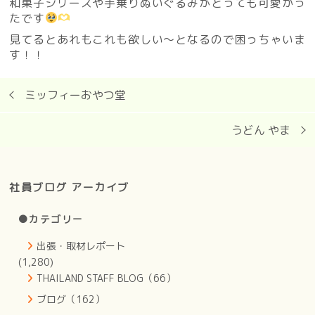
和菓子シリーズや手乗りぬいぐるみがとっても可愛かっ
たです
見てるとあれもこれも欲しい〜となるので困っちゃいま
す！！
ミッフィーおやつ堂
うどん やま
社員ブログ アーカイブ
●カテゴリー
出張・取材レポート
(1,280)
THAILAND STAFF BLOG（66）
ブログ（162）