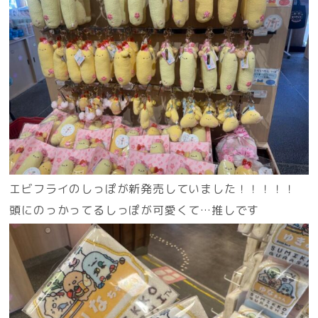
エビフライのしっぽが新発売していました！！！！！
頭にのっかってるしっぽが可愛くて…推しです