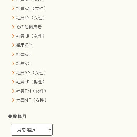
社員S.N（女性）
社員T.Y（女性）
その他編集者
社員I.R（女性）
採用担当
社員K.H
社員S.C
社員A.S（女性）
社員I.K（男性）
社員T.M（女性）
社員M.F（女性）
●投稿月