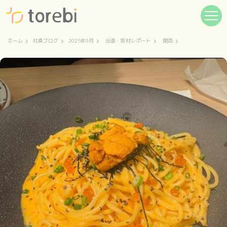
ホーム
社員ブログ
2025年9月
出張・取材レポート
関西