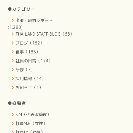
●カテゴリー
出張・取材レポート
(1,280)
THAILAND STAFF BLOG（66）
ブログ（162）
食事（185）
社員の日常（174）
研修（7）
採用情報（14）
お知らせ（1）
●投稿者
S.M（代表取締役）
社員M.H（女性）
社員I.Y（女性）