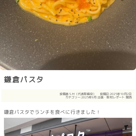
鎌倉パスタ
投稿者:
S.M（代表取締役）
投稿日:2025年10月2日
カテゴリー:
2025年9月
出張・取材レポート
関西
鎌倉パスタでランチを食べに行きました！