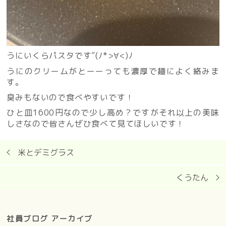
うにいくらパスタです”(ﾉ*>∀<)ﾉ
うにのクリームがとーーっても濃厚で麺によく絡みま
す。
臭みもないので食べやすいです！
ひと皿1600円なので少し高め？ですがそれ以上の美味
しさなので皆さんぜひ食べて見てほしいです！
米とデミグラス
くうたん
社員ブログ アーカイブ