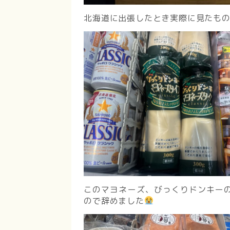
北海道に出張したとき実際に見たも
このマヨネーズ、びっくりドンキー
ので辞めました