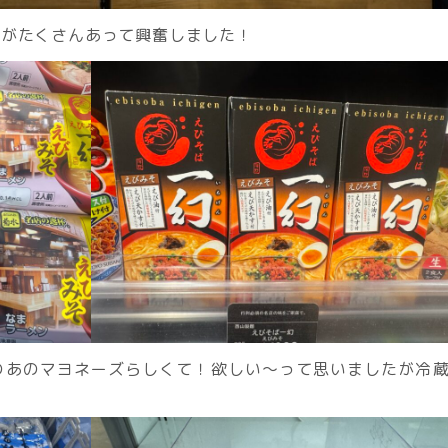
のがたくさんあって興奮しました！
のあのマヨネーズらしくて！欲しい〜って思いましたが冷