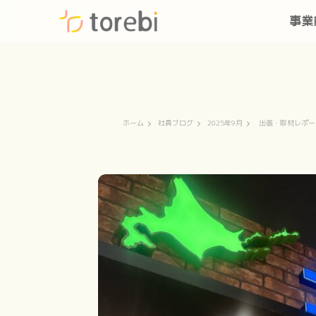
事業
ホーム
社員ブログ
2025年9月
出張・取材レポー