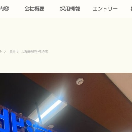
内容
会社概要
採用情報
エントリー
ト
関西
北海道美味いもの館