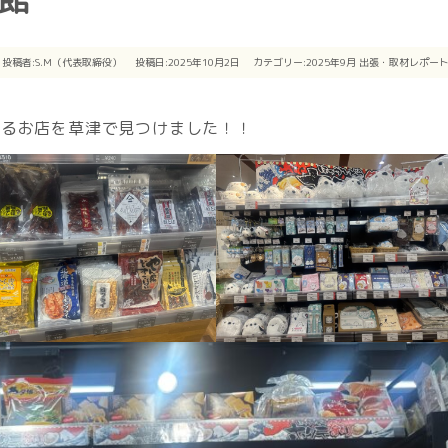
投稿者:
S.M（代表取締役）
投稿日:2025年10月2日
カテゴリー:
2025年9月
出張・取材レポー
いるお店を草津で見つけました！！