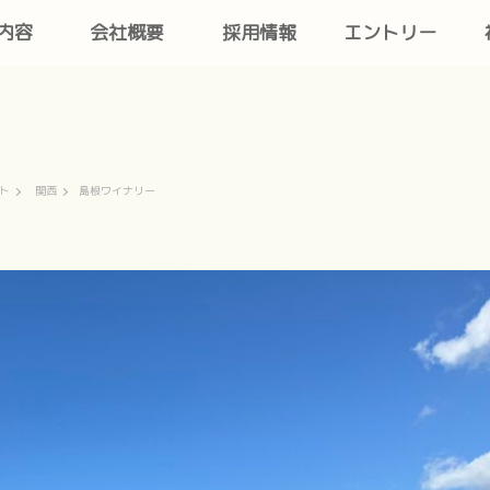
内容
会社概要
採用情報
エントリー
ト
関西
島根ワイナリー