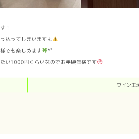
ます！
酔っ払ってしまいますよ
子様でも楽しめます
*゜
たい1000円くらいなのでお手頃価格です
ワイン工