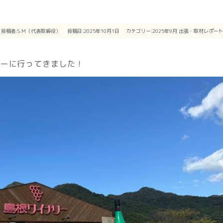
投稿者:
S.M（代表取締役）
投稿日:2025年10月1日
カテゴリー:
2025年9月
出張・取材レポー
リーに行ってきました！