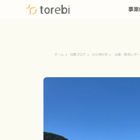
事業
ホーム
社員ブログ
2025年9月
出張・取材レポー