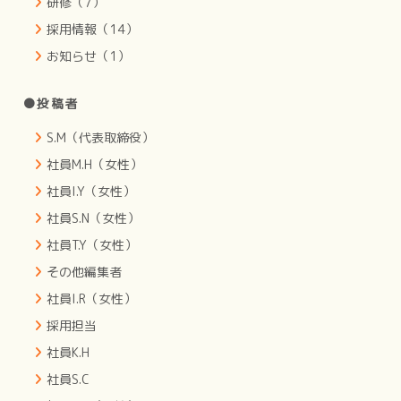
研修（7）
採用情報（14）
お知らせ（1）
●投稿者
S.M（代表取締役）
社員M.H（女性）
社員I.Y（女性）
社員S.N（女性）
社員T.Y（女性）
その他編集者
社員I.R（女性）
採用担当
社員K.H
社員S.C