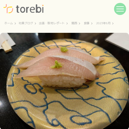
ホーム
社員ブログ
出張・取材レポート
関西
食事
2023年6月