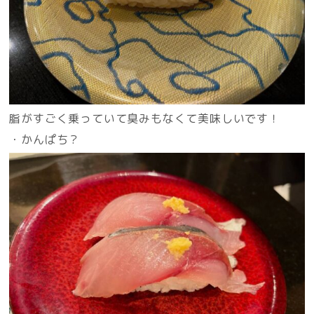
脂がすごく乗っていて臭みもなくて美味しいです！
・かんぱち？