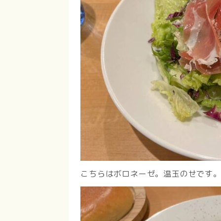
こちらはボロネーゼ。温玉のせです