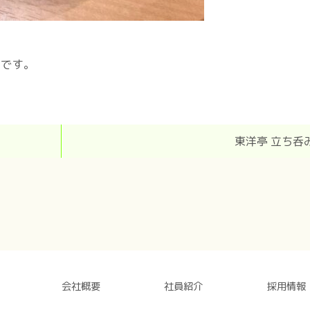
りです。
東洋亭 立ち呑
会社概要
社員紹介
採用情報