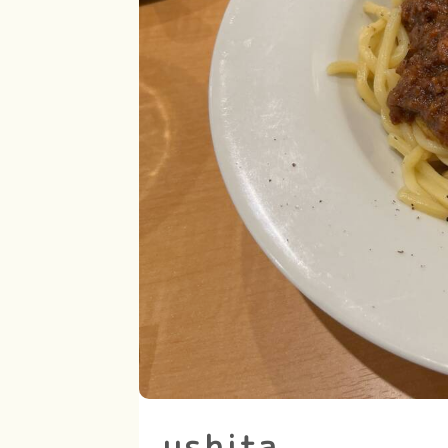
ushita