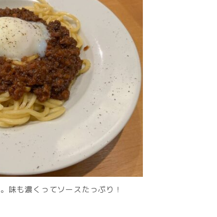
た。味も濃くってソースたっぷり！