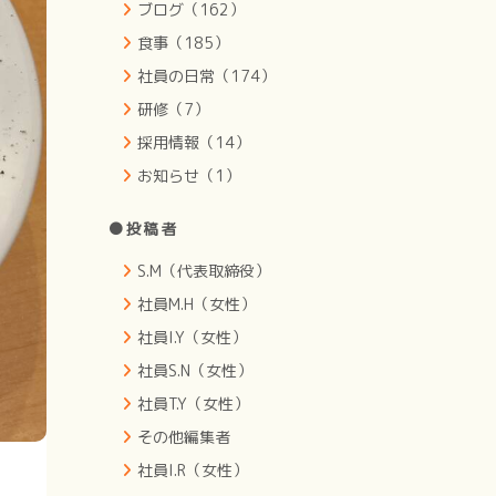
ブログ（162）
食事（185）
社員の日常（174）
研修（7）
採用情報（14）
お知らせ（1）
●投稿者
S.M（代表取締役）
社員M.H（女性）
社員I.Y（女性）
社員S.N（女性）
社員T.Y（女性）
その他編集者
社員I.R（女性）