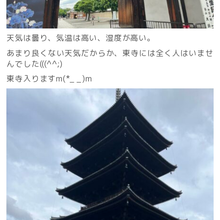
天気は曇り、気温は高い、湿度が高い。
あまり良くない天気だからか、東寺には全く人はいませ
んでした(((^^;)
東寺入りますm(*_ _)m