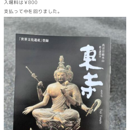
入場料は￥800
支払って中を回りました。