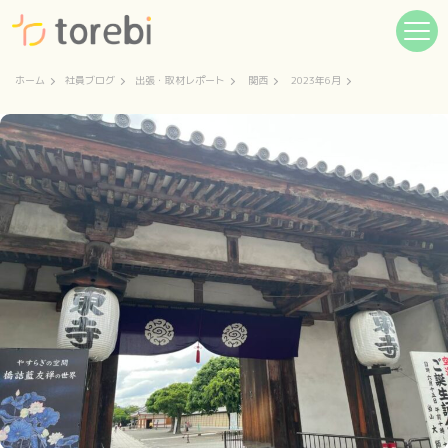
ホーム
社員ブログ
出張・取材レポート
関西
2023年6月