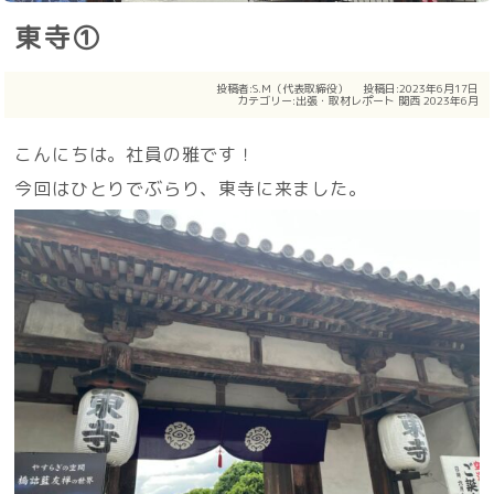
東寺①
投稿者:
S.M（代表取締役）
投稿日:2023年6月17日
カテゴリー:
出張・取材レポート
関西
2023年6月
こんにちは。社員の雅です！
今回はひとりでぶらり、東寺に来ました。