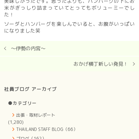
美味しかったです。思ったよりも、ハンバーグの下にお
米がぎっしり詰まっていてとってもボリューミーでし
た！
ソーダとハンバーグを楽しんでいると、お腹がいっぱい
になりました笑
〜伊勢の内宮〜
おかげ横丁新しい発見！
社員ブログ アーカイブ
●カテゴリー
出張・取材レポート
(1,280)
THAILAND STAFF BLOG（66）
ブログ（162）