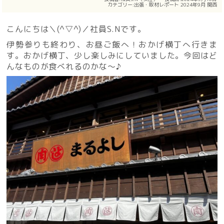
カテゴリー:
出張・取材レポート
2024年9月
関西
こんにちは＼(^▽^)／社員S.Nです。
伊勢参りも終わり、お昼ご飯へ！おかげ横丁へ行きま
す。おかげ横丁、少し楽しみにしていました。今回はど
んなものが食べれるのかな〜♪