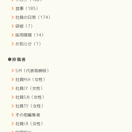
食事（185）
社員の日常（174）
研修（7）
採用情報（14）
お知らせ（1）
●投稿者
S.M（代表取締役）
社員M.H（女性）
社員I.Y（女性）
社員S.N（女性）
社員T.Y（女性）
その他編集者
社員I.R（女性）