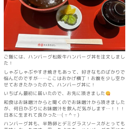
ご飯には、ハンバーグ松阪牛ハンバーグ丼を注文しまし
た！
しゃぶしゃぶやすき焼きもあって、好きなものばかりで
悩んだのですが……ここはおかげ横丁！お腹を少し空か
せておきたかったので、ハンバーグ丼に！
いちばん最初に届いたので、お先に頂きました
和食はお味噌汁からと聞くのでお味噌汁から頂きました
が、何日かぶりにお味噌汁を飲んだ気がします…！！！
日本に生まれて良かった…( ߹ ^ ߹ )
ハンバーグ丼も、半熟卵とデミグラスソースがとっても