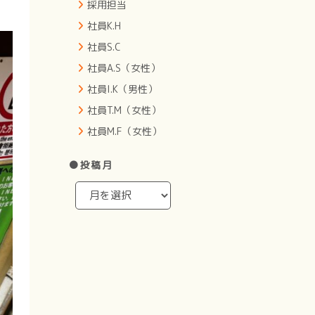
採用担当
社員K.H
社員S.C
社員A.S（女性）
社員I.K（男性）
社員T.M（女性）
社員M.F（女性）
●投稿月