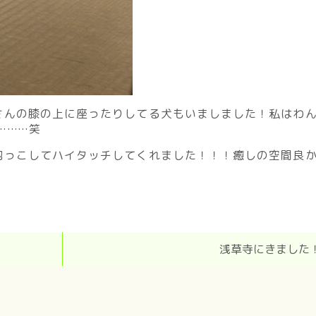
さんの膝の上に座ったりしてる犬もいましました！私はわ
………笑
抱っこしてハイタッチしてくれました！！！癒しの空間良
浅草寺にきました