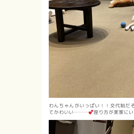
わんちゃんがいっぱい！！交代制だ
てかわいい………
座り方が実家にい