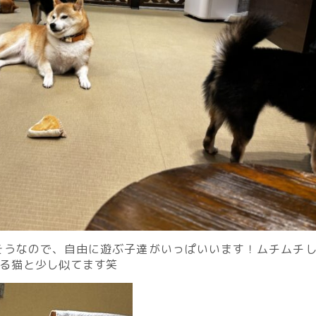
そうなので、自由に遊ぶ子達がいっぱいいます！ムチムチ
る猫と少し似てます笑