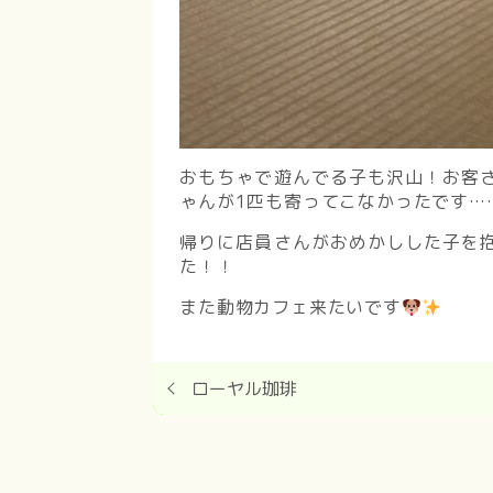
おもちゃで遊んでる子も沢山！お客
ゃんが1匹も寄ってこなかったです…
帰りに店員さんがおめかしした子を
た！！
また動物カフェ来たいです
ローヤル珈琲