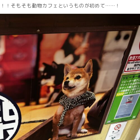
！！そもそも動物カフェというものが初めて……！