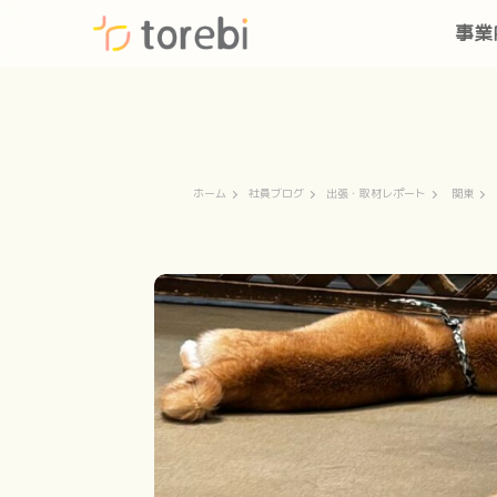
事業
ホーム
社員ブログ
出張・取材レポート
関東