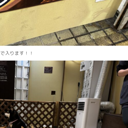
キで入ります！！